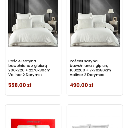
Pościel satyna
Pościel satyna
bawełniana z gipiurą
bawełniana z gipiurą
200x220 + 2x70x80cm
160x200 + 2x70x80cm
Valinor 2 Darymex
Valinor 2 Darymex
558,00 zł
490,00 zł
Cena
Cena