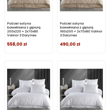
Pościel satyna
Pościel satyna
bawełniana z gipiurą
bawełniana z gipiurą
200x220 + 2x70x80
160x200 + 2x70x80 Valinor
Valinor 3 Darymex
3 Darymex
558,00 zł
490,00 zł
Cena
Cena