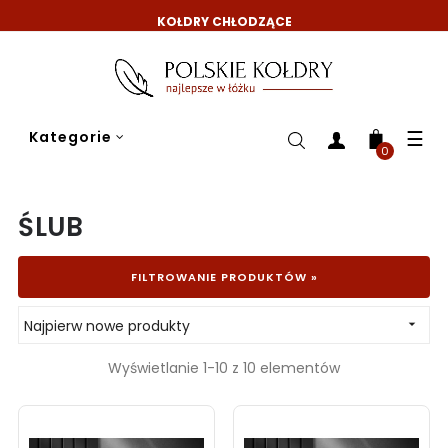
KOŁDRY CHŁODZĄCE
Tog
☰
Kategorie
nav
0
ŚLUB
FILTROWANIE PRODUKTÓW »
Najpierw nowe produkty

Wyświetlanie 1-10 z 10 elementów