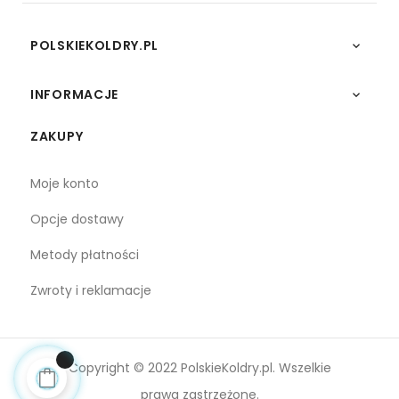
POLSKIEKOLDRY.PL

INFORMACJE

ZAKUPY
Moje konto
Opcje dostawy
Metody płatności
Zwroty i reklamacje
Copyright © 2022 PolskieKoldry.pl. Wszelkie
prawa zastrzeżone.