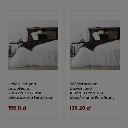
Pościel satyna
Pościel satyna
bawełniana
bawełniana
200x220+2x70x80
180x200+2x70x80
biała/czarna Eurofirany
biała/czarna Eurofirany
155,11 zł
136,20 zł
Cena
Cena