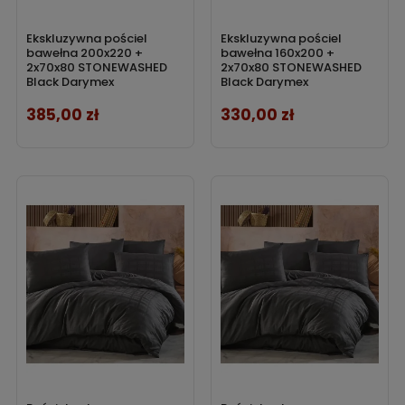
Ekskluzywna pościel
Ekskluzywna pościel
bawełna 200x220 +
bawełna 160x200 +
2x70x80 STONEWASHED
2x70x80 STONEWASHED
Black Darymex
Black Darymex
385,00 zł
330,00 zł
Cena
Cena