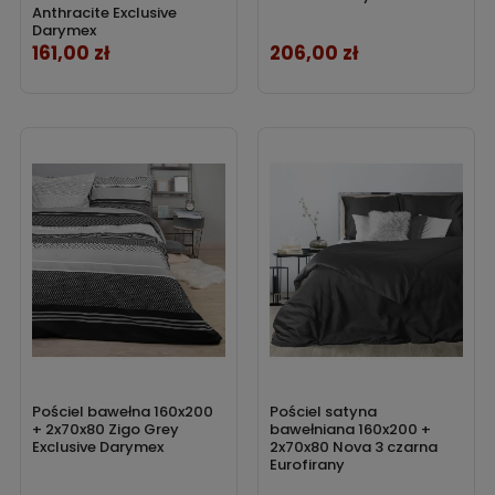
Anthracite Exclusive
Darymex
161,00 zł
206,00 zł
Cena
Cena
Pościel bawełna 160x200
Pościel satyna
+ 2x70x80 Zigo Grey
bawełniana 160x200 +
Exclusive Darymex
2x70x80 Nova 3 czarna
Eurofirany