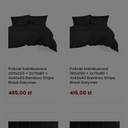
Pościel bambusowa
Pościel bambusowa
200x220 + 2x70x80 +
160x200 + 2x70x80 +
4x40x40 Bamboo Stripe
4x40x40 Bamboo Stripe
Black Darymex
Black Darymex
465,00 zł
415,00 zł
Cena
Cena