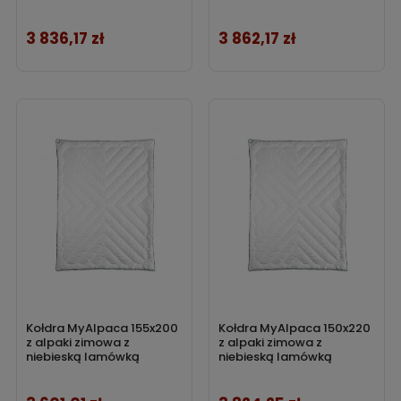
3 836,17 zł
3 862,17 zł
Cena
Cena
Kołdra MyAlpaca 155x200
Kołdra MyAlpaca 150x220
z alpaki zimowa z
z alpaki zimowa z
niebieską lamówką
niebieską lamówką