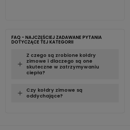
dobrej 
FAQ - NAJCZĘŚCIEJ ZADAWANE PYTANIA
DOTYCZĄCE TEJ KATEGORII
Z czego są zrobione kołdry
zimowe i dlaczego są one
skuteczne w zatrzymywaniu
ciepła?
Czy kołdry zimowe są
oddychające?