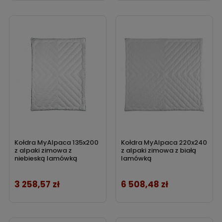
Kołdra MyAlpaca 135x200
Kołdra MyAlpaca 220x240
z alpaki zimowa z
z alpaki zimowa z białą
niebieską lamówką
lamówką
3 258,57 zł
6 508,48 zł
Cena
Cena