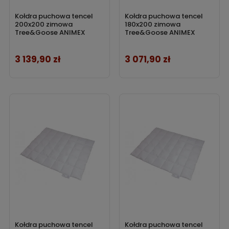
Kołdra puchowa tencel
Kołdra puchowa tencel
200x200 zimowa
180x200 zimowa
Tree&Goose ANIMEX
Tree&Goose ANIMEX
3 139,90 zł
3 071,90 zł
Cena
Cena
Kołdra puchowa tencel
Kołdra puchowa tencel