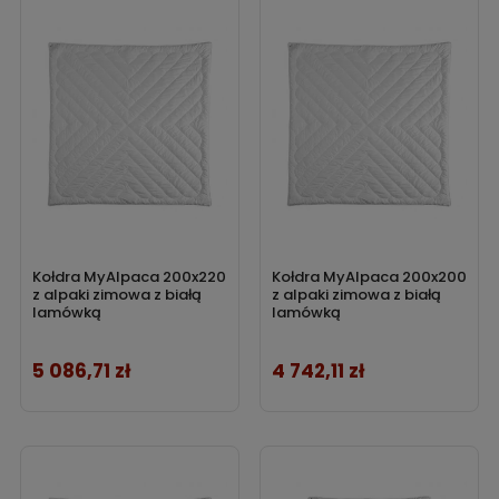
Kołdra MyAlpaca 200x220
Kołdra MyAlpaca 200x200
z alpaki zimowa z białą
z alpaki zimowa z białą
lamówką
lamówką
5 086,71 zł
4 742,11 zł
Cena
Cena