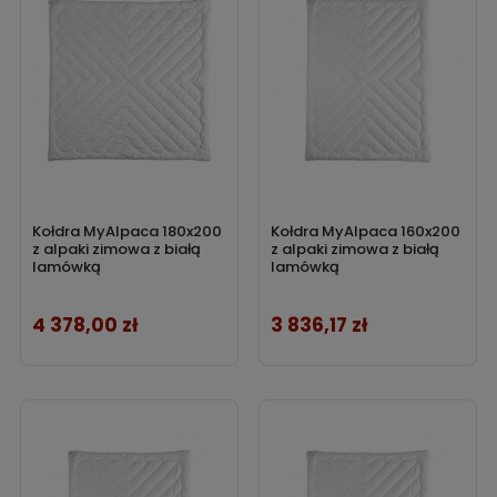
Kołdra MyAlpaca 180x200
Kołdra MyAlpaca 160x200
z alpaki zimowa z białą
z alpaki zimowa z białą
lamówką
lamówką
4 378,00 zł
3 836,17 zł
Cena
Cena