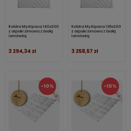
Kołdra MyAlpaca 140x200
Kołdra MyAlpaca 135x200
z alpaki zimowa z białą
z alpaki zimowa z białą
lamówką
lamówką
3 294,34 zł
3 258,57 zł
Cena
Cena
-10%
-10%