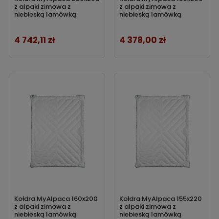
z alpaki zimowa z
z alpaki zimowa z
niebieską lamówką
niebieską lamówką
4 742,11 zł
4 378,00 zł
Cena
Cena
Kołdra MyAlpaca 160x200
Kołdra MyAlpaca 155x220
z alpaki zimowa z
z alpaki zimowa z
niebieską lamówką
niebieską lamówką