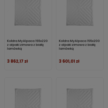
Kołdra MyAlpaca 155x220
Kołdra MyAlpaca 155x200
z alpaki zimowa z białą
z alpaki zimowa z białą
lamówką
lamówką
3 862,17 zł
3 601,01 zł
Cena
Cena