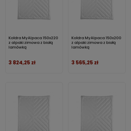
Kołdra MyAlpaca 150x220
Kołdra MyAlpaca 150x200
z alpaki zimowa z białą
z alpaki zimowa z białą
lamówką
lamówką
3 824,25 zł
3 565,25 zł
Cena
Cena