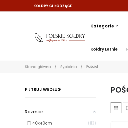
KOŁDRY CHŁODZĄCE
Kategorie
Kołdry Letnie
Pościel
Strona główna
Sypialnia
POŚ
FILTRUJ WEDŁUG
Rozmiar
40x40cm
113