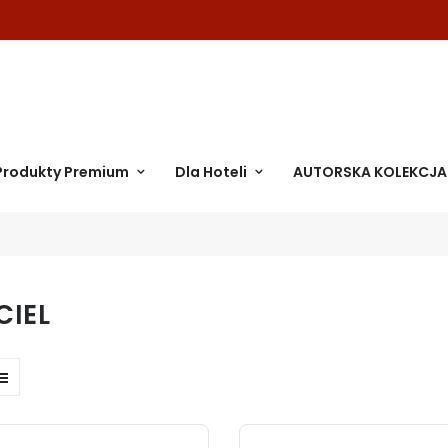
Produkty Premium
Dla Hoteli
AUTORSKA KOLEKCJA
CIEL