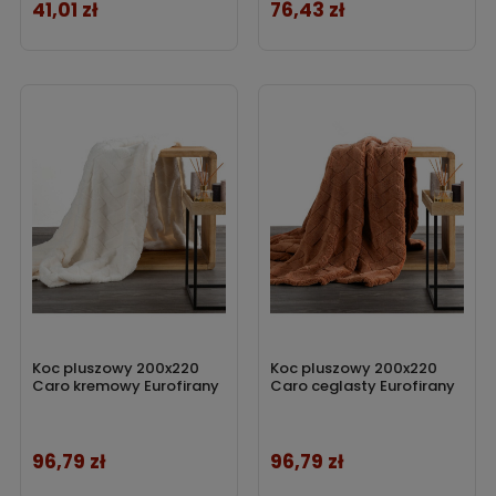
41,01 zł
76,43 zł
Cena
Cena
Koc pluszowy 200x220
Koc pluszowy 200x220
Caro kremowy Eurofirany
Caro ceglasty Eurofirany
96,79 zł
96,79 zł
Cena
Cena