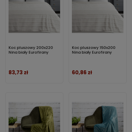
Koc pluszowy 200x220
Koc pluszowy 150x200
Nina biały Eurofirany
Nina biały Eurofirany
83,73 zł
60,86 zł
Cena
Cena