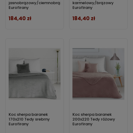
jasnobrązowy/ciemnobrązowy
karmelowy/brązowy
Eurofirany
Eurofirany
184,40 zł
184,40 zł
Cena
Cena
Koc sherpa baranek
Koc sherpa baranek
170x210 Tedy srebrny
200x220 Tedy różowy
Eurofirany
Eurofirany