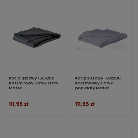
Koc pluszowy 150x200
Koc pluszowy 150x200
Kaszmirowy Dotyk szary
Kaszmirowy Dotyk
Matex
popielaty Matex
111,95 zł
111,95 zł
Cena
Cena