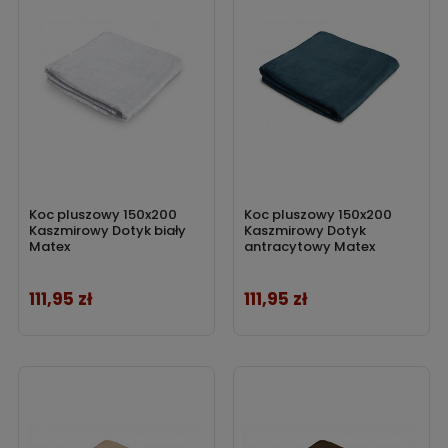
Koc pluszowy 150x200
Koc pluszowy 150x200
Kaszmirowy Dotyk biały
Kaszmirowy Dotyk
Matex
antracytowy Matex
111,95 zł
111,95 zł
Cena
Cena