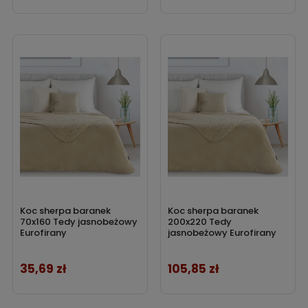
Koc sherpa baranek
Koc sherpa baranek
70x160 Tedy jasnobeżowy
200x220 Tedy
Eurofirany
jasnobeżowy Eurofirany
35,69 zł
105,85 zł
Cena
Cena