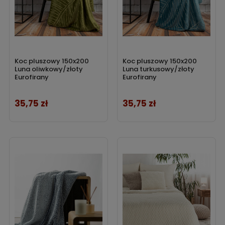
Koc pluszowy 150x200
Koc pluszowy 150x200
Luna oliwkowy/złoty
Luna turkusowy/złoty
Eurofirany
Eurofirany
35,75 zł
35,75 zł
Cena
Cena