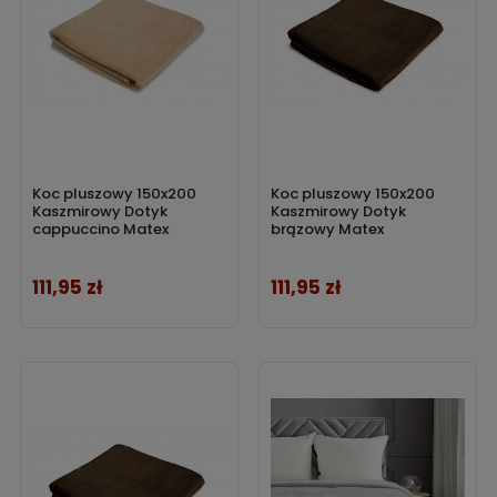
Koc pluszowy 150x200
Koc pluszowy 150x200
Kaszmirowy Dotyk
Kaszmirowy Dotyk
cappuccino Matex
brązowy Matex
111,95 zł
111,95 zł
Cena
Cena