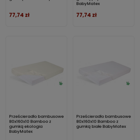
BabyMatex
77,74 zł
77,74 zł
Cena
Cena
Prześcieradło bambusowe
Prześcieradło bambusowe
80x160x10 Bamboo z
80x160x10 Bamboo z
gumką ekologia
gumką białe BabyMatex
BabyMatex