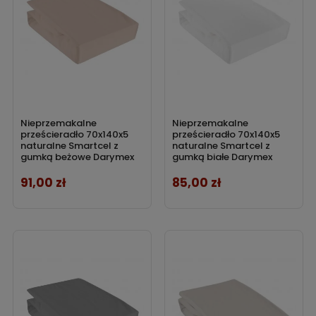
Nieprzemakalne
Nieprzemakalne
prześcieradło 70x140x5
prześcieradło 70x140x5
naturalne Smartcel z
naturalne Smartcel z
gumką beżowe Darymex
gumką białe Darymex
91,00 zł
85,00 zł
Cena
Cena