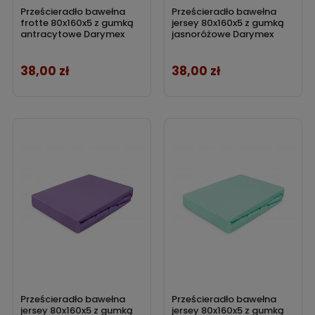
Prześcieradło bawełna
Prześcieradło bawełna
frotte 80x160x5 z gumką
jersey 80x160x5 z gumką
antracytowe Darymex
jasnoróżowe Darymex
38,00 zł
38,00 zł
Cena
Cena
Prześcieradło bawełna
Prześcieradło bawełna
jersey 80x160x5 z gumką
jersey 80x160x5 z gumką