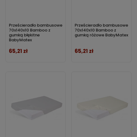
Prześcieradło bambusowe
Prześcieradło bambusowe
70x140x10 Bamboo z
70x140x10 Bamboo z
gumką błękitne
gumką różowe BabyMatex
BabyMatex
65,21 zł
65,21 zł
Cena
Cena