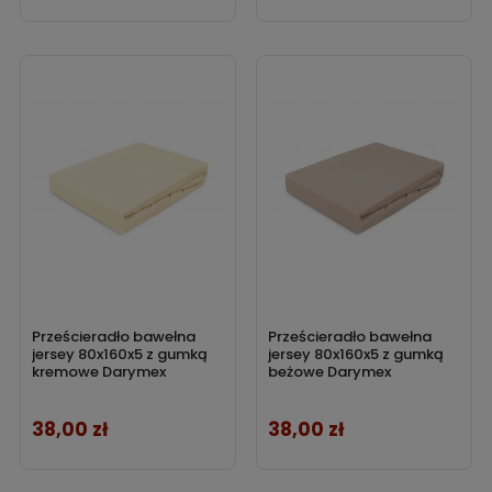
Prześcieradło bawełna
Prześcieradło bawełna
jersey 80x160x5 z gumką
jersey 80x160x5 z gumką
kremowe Darymex
beżowe Darymex
38,00 zł
38,00 zł
Cena
Cena