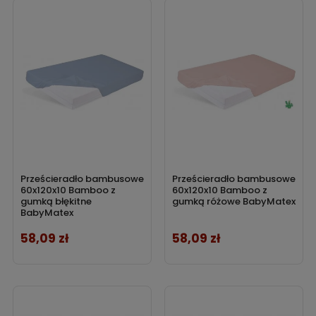
Prześcieradło bambusowe
Prześcieradło bambusowe
60x120x10 Bamboo z
60x120x10 Bamboo z
gumką błękitne
gumką różowe BabyMatex
BabyMatex
58,09 zł
58,09 zł
Cena
Cena