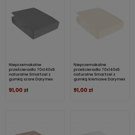
Nieprzemakalne
Nieprzemakalne
prześcieradło 70x140x5
prześcieradło 70x140x5
naturalne Smartcel z
naturalne Smartcel z
gumką szare Darymex
gumką kremowe Darymex
91,00 zł
91,00 zł
Cena
Cena