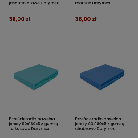
jasnofioletowe Darymex
morskie Darymex
38,00 zł
38,00 zł
Cena
Cena
Prześcieradło bawełna
Prześcieradło bawełna
jersey 80x160x5 z gumką
jersey 80x160x5 z gumką
turkusowe Darymex
chabrowe Darymex