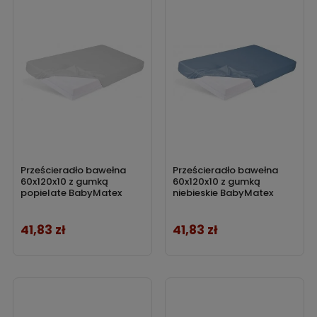
Prześcieradło bawełna
Prześcieradło bawełna
60x120x10 z gumką
60x120x10 z gumką
popielate BabyMatex
niebieskie BabyMatex
41,83 zł
41,83 zł
Cena
Cena