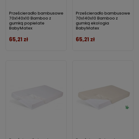
Prześcieradło bambusowe
Prześcieradło bambusowe
70x140x10 Bamboo z
70x140x10 Bamboo z
gumką popielate
gumką ekologia
BabyMatex
BabyMatex
65,21 zł
65,21 zł
Cena
Cena