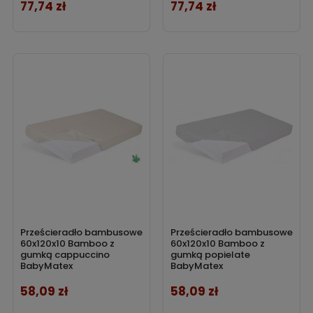
77,74 zł
77,74 zł
Cena
Cena
Prześcieradło bambusowe
Prześcieradło bambusowe
60x120x10 Bamboo z
60x120x10 Bamboo z
gumką cappuccino
gumką popielate
BabyMatex
BabyMatex
58,09 zł
58,09 zł
Cena
Cena