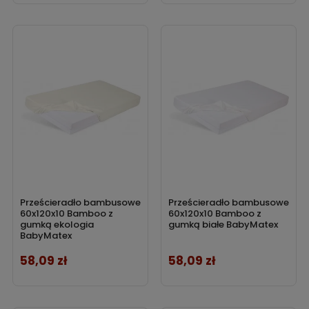
Prześcieradło bambusowe
Prześcieradło bambusowe
60x120x10 Bamboo z
60x120x10 Bamboo z
gumką ekologia
gumką białe BabyMatex
BabyMatex
58,09 zł
58,09 zł
Cena
Cena