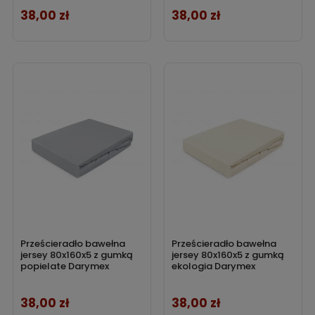
38,00 zł
38,00 zł
Cena
Cena
Prześcieradło bawełna
Prześcieradło bawełna
jersey 80x160x5 z gumką
jersey 80x160x5 z gumką
popielate Darymex
ekologia Darymex
38,00 zł
38,00 zł
Cena
Cena