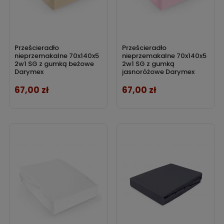
Prześcieradło
Prześcieradło
nieprzemakalne 70x140x5
nieprzemakalne 70x140x5
2w1 SG z gumką beżowe
2w1 SG z gumką
Darymex
jasnoróżowe Darymex
67,00 zł
67,00 zł
Cena
Cena