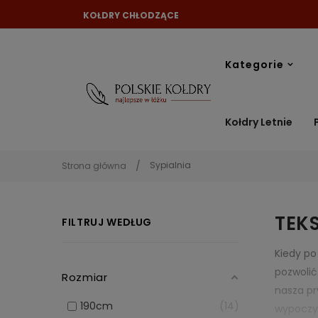
KOŁDRY CHŁODZĄCE
Kategorie
Kołdry Letnie
Sypialnia
Strona główna
TEKS
FILTRUJ WEDŁUG
Kiedy po
pozwolić
Rozmiar
nasza pr
190cm
14
wypoczyn