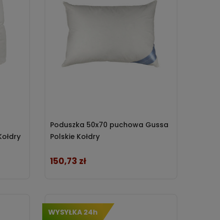
Poduszka 50x70 puchowa Gussa
Kołdry
Polskie Kołdry
150,73 zł
Cena
WYSYŁKA 24h