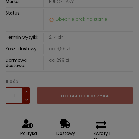
Marka:
EUROFIRANY
Status:
Obecnie brak na stanie

Termin wysyłki:
2-4 dni
Koszt dostawy:
od 9,99 zł
Darmowa
od 299 zł
dostawa:
ILOŚĆ
DODAJ DO KOSZYKA
Polityka
Dostawy
Zwroty i