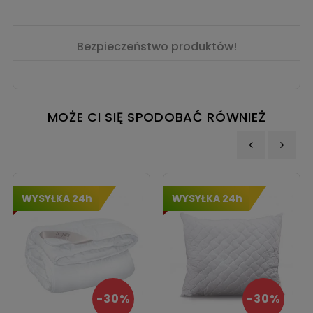
Bezpieczeństwo produktów!
MOŻE CI SIĘ SPODOBAĆ RÓWNIEŻ
‹
›
WYSYŁKA 24h
WYSYŁKA 24h
-30%
-30%