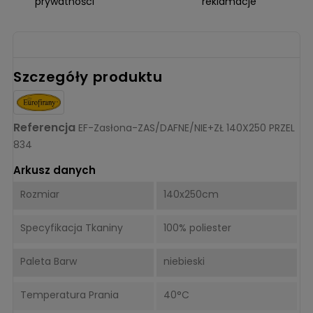
prywatności
reklamacje
Szczegóły produktu
Referencja
EF-Zasłona-ZAS/DAFNE/NIE+ZŁ 140X250 PRZEL
834
Arkusz danych
Rozmiar
140x250cm
Specyfikacja Tkaniny
100% poliester
Paleta Barw
niebieski
Temperatura Prania
40°C