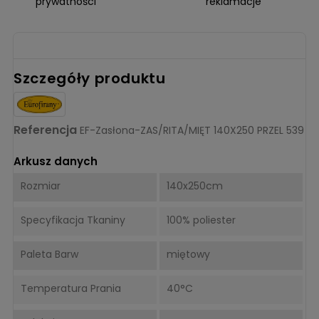
prywatności
reklamacje
Szczegóły produktu
Referencja
EF-Zasłona-ZAS/RITA/MIĘT 140X250 PRZEL 539
Arkusz danych
Rozmiar
140x250cm
Specyfikacja Tkaniny
100% poliester
Paleta Barw
miętowy
Temperatura Prania
40°C