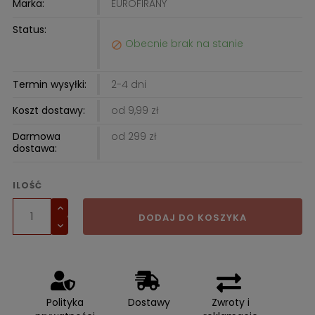
Marka:
EUROFIRANY
Status:
Obecnie brak na stanie

Termin wysyłki:
2-4 dni
Koszt dostawy:
od 9,99 zł
Darmowa
od 299 zł
dostawa:
ILOŚĆ
DODAJ DO KOSZYKA
Polityka
Dostawy
Zwroty i