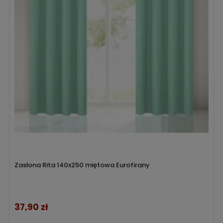
Zasłona Rita 140x250 miętowa Eurofirany
37,90 zł
Cena