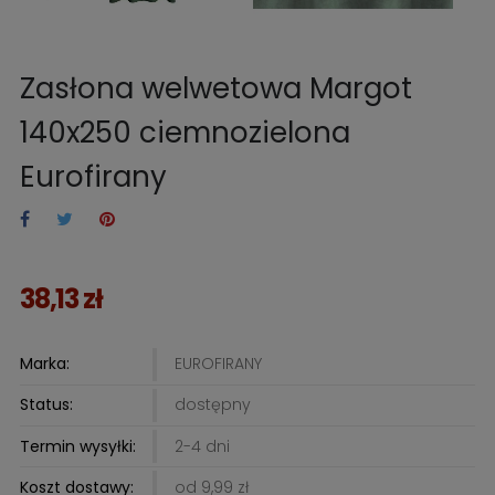
Zasłona welwetowa Margot
140x250 ciemnozielona
Eurofirany
38,13 zł
Marka:
EUROFIRANY
Status:
dostępny
Termin wysyłki:
2-4 dni
Koszt dostawy:
od 9,99 zł