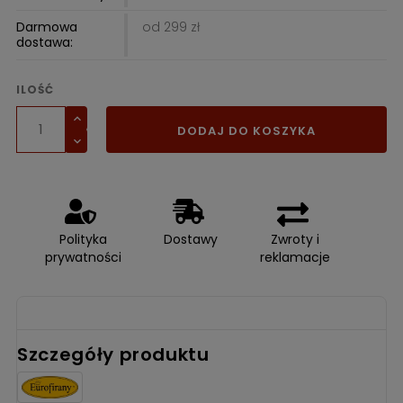
Darmowa
od 299 zł
dostawa:
ILOŚĆ
DODAJ DO KOSZYKA
Polityka
Dostawy
Zwroty i
prywatności
reklamacje
Szczegóły produktu