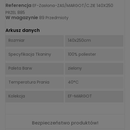
Referencja
EF-Zasłona-ZAS/MARGOT/C.ZIE 140X250
PRZEL 885
W magazynie
89 Przedmioty
Arkusz danych
Rozmiar
140x250cm
Specyfikacja Tkaniny
100% poliester
Paleta Barw
zielony
Temperatura Prania
40°C
Kolekcja
EF-MARGOT
Bezpieczeństwo produktów!