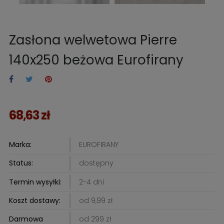
Zasłona welwetowa Pierre
140x250 beżowa Eurofirany
68,63 zł
Marka:
EUROFIRANY
Status:
dostępny
Termin wysyłki:
2-4 dni
Koszt dostawy:
od 9,99 zł
Darmowa
od 299 zł