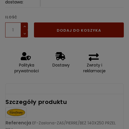
dostawa:
ILOŚĆ
DODAJ DO KOSZYKA
Polityka
Dostawy
Zwroty i
prywatności
reklamacje
Szczegóły produktu
Referencja
EF-Zasłona-ZAS/PIERRE/BEŻ 140X250 PRZEL