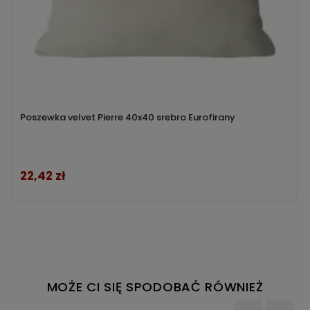
Poszewka velvet Pierre 40x40 srebro Eurofirany
22,42 zł
Cena
MOŻE CI SIĘ SPODOBAĆ RÓWNIEŻ