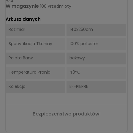
834
W magazynie
100 Przedmioty
Arkusz danych
Rozmiar
140x250cm
Specyfikacja Tkaniny
100% poliester
Paleta Barw
beżowy
Temperatura Prania
40°C
Kolekcja
EF-PIERRE
Bezpieczeństwo produktów!