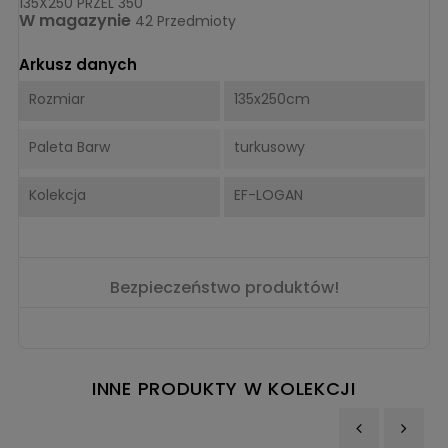
135X250 PRZEL 350
W magazynie
42 Przedmioty
Arkusz danych
Rozmiar
135x250cm
Paleta Barw
turkusowy
Kolekcja
EF-LOGAN
Bezpieczeństwo produktów!
INNE PRODUKTY W KOLEKCJI