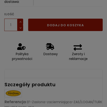
dostawa:
ILOŚĆ
DODAJ DO KOSZYKA
Polityka
Dostawy
Zwroty i
prywatności
reklamacje
Szczegóły produktu
Referencja
EF-Zasłona-zaciemniająca-ZAS/LOGAN/TURK