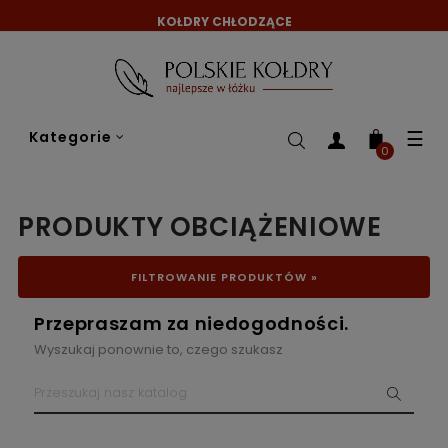
KOŁDRY CHŁODZĄCE
Tog
☰
Kategorie
nav
0
PRODUKTY OBCIĄŻENIOWE
FILTROWANIE PRODUKTÓW »
Przepraszam za niedogodności.
Wyszukaj ponownie to, czego szukasz