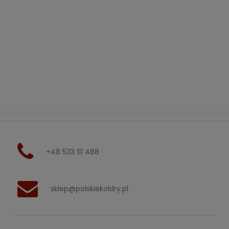
+48 533 111 488
sklep@polskiekoldry.pl