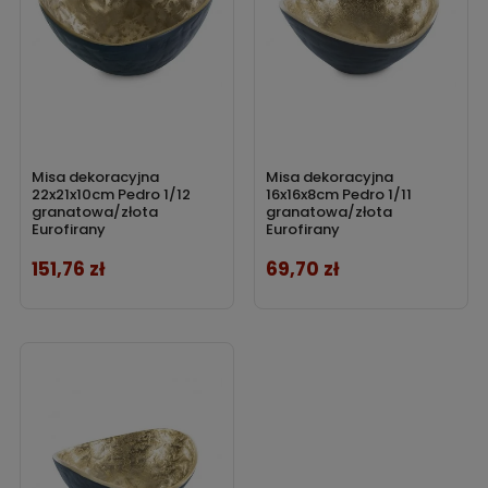
Misa dekoracyjna
Misa dekoracyjna
22x21x10cm Pedro 1/12
16x16x8cm Pedro 1/11
granatowa/złota
granatowa/złota
Eurofirany
Eurofirany
151,76 zł
69,70 zł
Cena
Cena