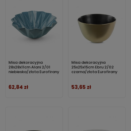
Misa dekoracyjna
Misa dekoracyjna
28x28x11cm Alani 2/01
25x25x15cm Ebru 2/02
niebieska/złota Eurofirany
czarna/złota Eurofirany
62,84 zł
53,65 zł
Cena
Cena