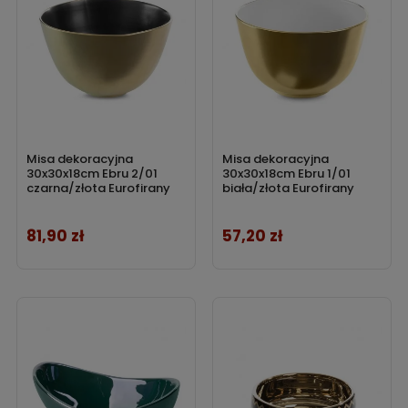
Misa dekoracyjna
Misa dekoracyjna
30x30x18cm Ebru 2/01
30x30x18cm Ebru 1/01
czarna/złota Eurofirany
biała/złota Eurofirany
81,90 zł
57,20 zł
Cena
Cena