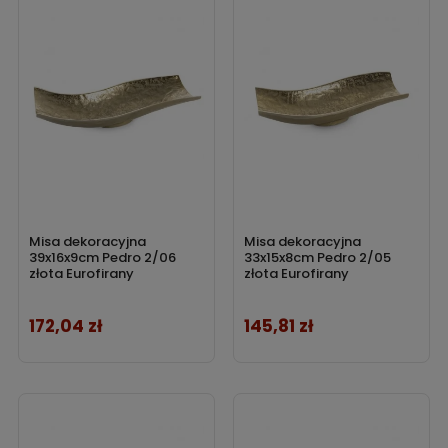
Misa dekoracyjna
Misa dekoracyjna
39x16x9cm Pedro 2/06
33x15x8cm Pedro 2/05
złota Eurofirany
złota Eurofirany
172,04 zł
145,81 zł
Cena
Cena