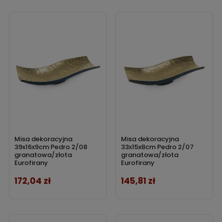
Misa dekoracyjna
Misa dekoracyjna
39x16x9cm Pedro 2/08
33x15x8cm Pedro 2/07
granatowa/złota
granatowa/złota
Eurofirany
Eurofirany
172,04 zł
145,81 zł
Cena
Cena