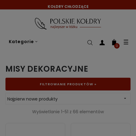
KOŁDRY CHŁODZĄCE
Tog
☰
Kategorie
nav
0
MISY DEKORACYJNE
FILTROWANIE PRODUKTÓW »
Najpierw nowe produkty

Wyświetlanie 1-51 z 66 elementów