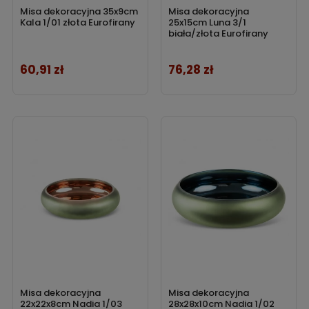
Misa dekoracyjna 35x9cm
Misa dekoracyjna
Kala 1/01 złota Eurofirany
25x15cm Luna 3/1
biała/złota Eurofirany
60,91 zł
76,28 zł
Cena
Cena
Misa dekoracyjna
Misa dekoracyjna
22x22x8cm Nadia 1/03
28x28x10cm Nadia 1/02