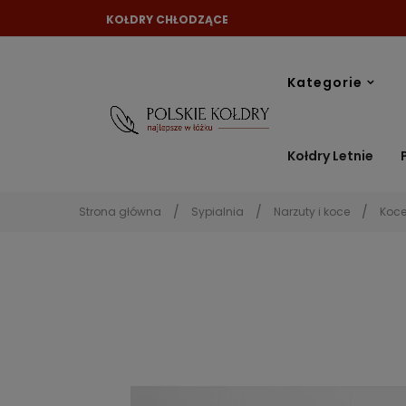
KOŁDRY CHŁODZĄCE
Kategorie
Kołdry Letnie
Strona główna
Sypialnia
Narzuty i koce
Koc