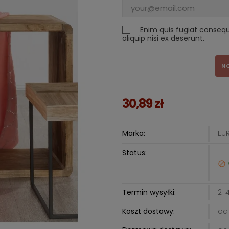
Enim quis fugiat conseq
aliquip nisi ex deserunt.
N
30,89 zł
Marka:
EU
Status:

Termin wysyłki:
2-4
Koszt dostawy:
od 