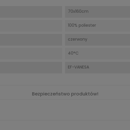
70x160cm
100% poliester
czerwony
40°C
EF-VANESA
Bezpieczeństwo produktów!