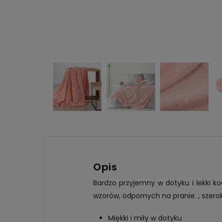
Opis
Bardzo przyjemny w dotyku i lekki 
wzorów, odpornych na pranie. , szero
Miękki i miły w dotyku