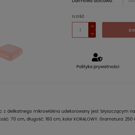
Darmowa dostawa:
od 
ILOŚĆ
DO
Polityka prywatności
koc z delikatnego mikrowłókna udekorowany jest błyszczącym n
kość: 70 cm, długość: 160 cm, kolor KORALOWY. Gramatura: 250 G