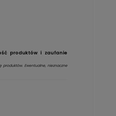
ość produktów i zaufanie
kę produktów. Ewentualne, nieznaczne