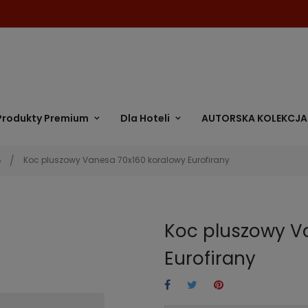
Produkty Premium
Dla Hoteli
AUTORSKA KOLEKCJA
Koc pluszowy Vanesa 70x160 koralowy Eurofirany
e
Koc pluszowy V
Eurofirany