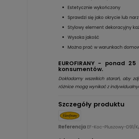
Estetycznie wykończony
Sprawdzi się jako okrycie lub nar
Stylowy element dekoracyjny ka
Wysoka jakość
Można prać w warunkach domo
EUROFIRANY - ponad 25 l
konsumentów.
Dokładamy wszelkich starań, aby zdj
różnice mogą wynikać z indywidualny
Szczegóły produktu
Referencja
EF-Koc-Pluszowy-D91/K