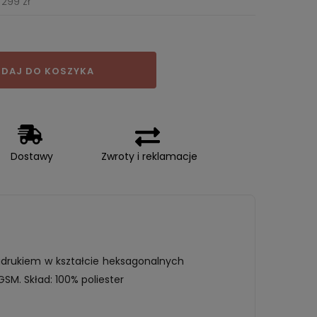
299 zł
DAJ DO KOSZYKA
Dostawy
Zwroty i reklamacje
adrukiem w kształcie heksagonalnych
SM. Skład: 100% poliester