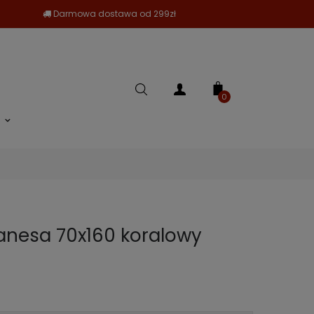
Darmowa dostawa od 299zł
0
anesa 70x160 koralowy