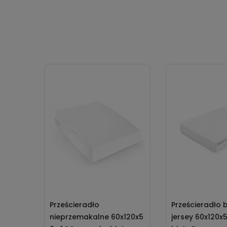
Prześcieradło
Prześcieradło
nieprzemakalne 60x120x5
jersey 60x120x