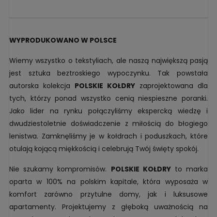
WYPRODUKOWANO W POLSCE
Wiemy wszystko o tekstyliach, ale naszą największą pasją
jest sztuka beztroskiego wypoczynku. Tak powstała
autorska kolekcja
POLSKIE KOŁDRY
zaprojektowana dla
tych, którzy ponad wszystko cenią niespieszne poranki.
Jako lider na rynku połączyliśmy ekspercką wiedzę i
dwudziestoletnie doświadczenie z miłością do błogiego
lenistwa. Zamknęliśmy je w kołdrach i poduszkach, które
otulają kojącą miękkością i celebrują Twój święty spokój.
Nie szukamy kompromisów.
POLSKIE KOŁDRY
to marka
oparta w 100% na polskim kapitale, która wyposaża w
komfort zarówno przytulne domy, jak i luksusowe
apartamenty. Projektujemy z głęboką uważnością na