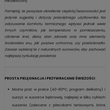
niezakłócony.
Pamiętaj, że powyższe określenie ciepłoty/sezonowości jest
jedynie sugestią i dotyczy przeciętnego użytkownika. Na
odczuwanie komfortu termicznego wpływa jednak wiele
innych czynników, jak temperatura w pomieszczeniu,
ciśnienie krwi, dieta, stan zdrowia oraz inne elementy
środowiska snu, jak poszwa ochronna, czy prześcieradło.
Zawsze wybieraj te z naturalnych surowców, aby zachować
najlepszą cyrkulację powietrza.
PROSTA PIELĘGNACJA I PRZYWRACANIE ŚWIEŻOŚCI
Można prać w pralce (40-60°C, program delikatny) i
suszyć w suszarce bębnowej, najlepiej w kilku cyklach
suszenia (zalecane z piłeczkami tenisowymi, które