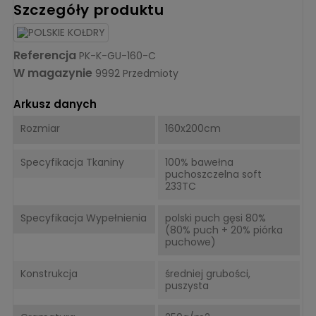
Szczegóły produktu
Referencja
PK-K-GU-160-C
W magazynie
9992 Przedmioty
Arkusz danych
Rozmiar
160x200cm
Specyfikacja Tkaniny
100% bawełna
puchoszczelna soft
233TC
Specyfikacja Wypełnienia
polski puch gęsi 80%
(80% puch + 20% piórka
puchowe)
Konstrukcja
średniej grubości,
puszysta