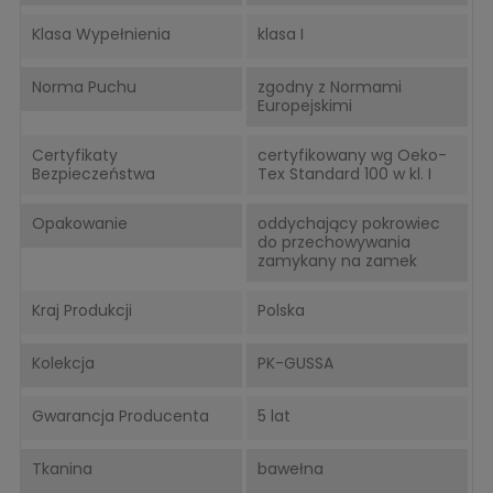
Klasa Wypełnienia
klasa I
Norma Puchu
zgodny z Normami
Europejskimi
Certyfikaty
certyfikowany wg Oeko-
Bezpieczeństwa
Tex Standard 100 w kl. I
Opakowanie
oddychający pokrowiec
do przechowywania
zamykany na zamek
Kraj Produkcji
Polska
Kolekcja
PK-GUSSA
Gwarancja Producenta
5 lat
Tkanina
bawełna