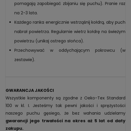
pomagają zapobiegać zbijaniu się puchu). Pranie raz
na 2-3 lata.
Każdego ranka energicznie wstrząśnij kołdrą, aby puch
nabrał powietrza. Regularnie wietrz kołdrę na świeżym
powietrzu (unikaj ostrego słońca).
Przechowywać w oddychającym pokrowcu (w
zestawie).
GWARANCJA JAKOŚCI
Wszystkie komponenty są zgodne z Oeko-Tex Standard
100 w kl. I. Jesteśmy tak pewni jakości i sprężystości
naszego puchu gęsiego, że bez wahania udzielamy
gwarancji jego trwałości na okres aż 5 lat od daty
zakupu.