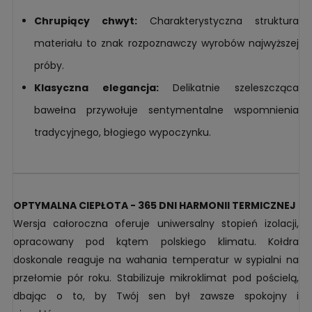
Chrupiący chwyt:
Charakterystyczna struktura
materiału to znak rozpoznawczy wyrobów najwyższej
próby.
Klasyczna elegancja:
Delikatnie szeleszcząca
bawełna przywołuje sentymentalne wspomnienia
tradycyjnego, błogiego wypoczynku.
OPTYMALNA CIEPŁOTA - 365 DNI HARMONII TERMICZNEJ
Wersja całoroczna oferuje uniwersalny stopień izolacji,
opracowany pod kątem polskiego klimatu. Kołdra
doskonale reaguje na wahania temperatur w sypialni na
przełomie pór roku. Stabilizuje mikroklimat pod pościelą,
dbając o to, by Twój sen był zawsze spokojny i