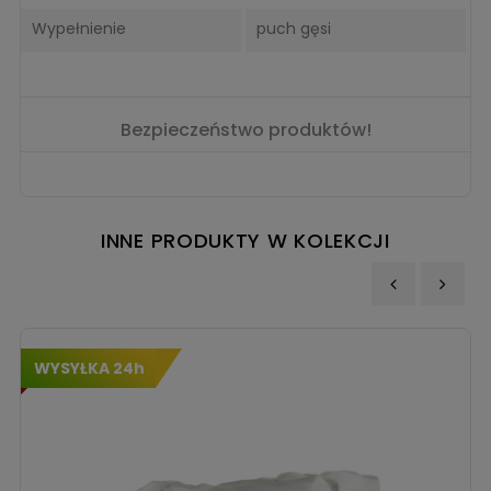
Wypełnienie
puch gęsi
Bezpieczeństwo produktów!
INNE PRODUKTY W KOLEKCJI
‹
›
WYSYŁKA 24h