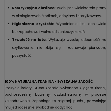
Restrykcyjna obróbka:
Puch jest wielokrotnie prany
w ekologicznych środkach, odpylany i sterylizowany.
Higieniczna czystość:
Wypełnienie jest całkowicie
bezzapachowe i wolne od zanieczyszczeń.
Trwałość na lata:
Wykazuje wysoką odporność na
użytkowanie, nie zbija się i zachowuje pierwotną
puszystość.
100% NATURALNA TKANINA - SŁYSZALNA JAKOŚĆ
Poszycie kołdry Gussa zostało wykonane z gęsto tkanej,
puchoszczelnej bawełny, uszlachetnionej w procesie
kalandrowania. Zapobiega to migracji puchu, pozwalając
mu jednocześnie swobodnie oddychać.