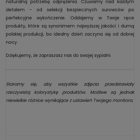
naturalną potrzebę odprężenia. Czuwamy nad każdym
detalem - od selekcji bezpiecznych surowców po
perfekcyjne wykończenie. Oddajemy w Twoje ręce
produkty, które są synonimem najwyższej jakości i dumą
polskiej produkcji, bo idealny dzień zaczyna się od dobrej
nocy.
Dziękujemy, że zapraszasz nas do swojej sypialni.
Staramy się, aby wszystkie zdjęcia przedstawiały
rzeczywistą kolorystykę produktów. Możliwe są jednak
niewielkie różnice wynikające z ustawień Twojego monitora.