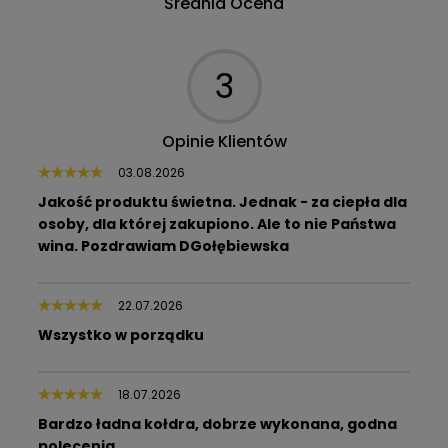
Średnia Ocena
3
Opinie Klientów
03.08.2026
Jakość produktu świetna. Jednak - za ciepła dla
osoby, dla której zakupiono. Ale to nie Państwa
wina. Pozdrawiam DGołębiewska
22.07.2026
Wszystko w porządku
18.07.2026
Bardzo ładna kołdra, dobrze wykonana, godna
polecenia