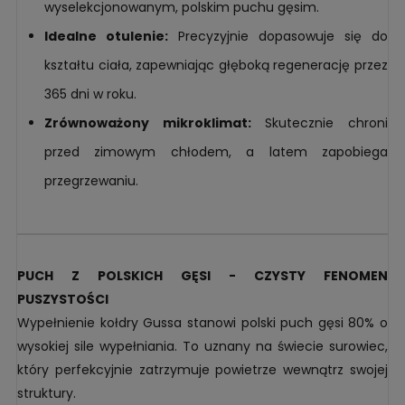
wyselekcjonowanym, polskim puchu gęsim.
Idealne otulenie:
Precyzyjnie dopasowuje się do
kształtu ciała, zapewniając głęboką regenerację przez
365 dni w roku.
Zrównoważony mikroklimat:
Skutecznie chroni
przed zimowym chłodem, a latem zapobiega
przegrzewaniu.
PUCH Z POLSKICH GĘSI - CZYSTY FENOMEN
PUSZYSTOŚCI
Wypełnienie kołdry Gussa stanowi polski puch gęsi 80% o
wysokiej sile wypełniania. To uznany na świecie surowiec,
który perfekcyjnie zatrzymuje powietrze wewnątrz swojej
struktury.