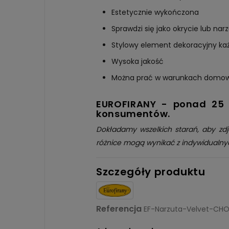
Estetycznie wykończona
Sprawdzi się jako okrycie lub nar
Stylowy element dekoracyjny ka
Wysoka jakość
Można prać w warunkach domo
EUROFIRANY - ponad 25 l
konsumentów.
Dokładamy wszelkich starań, aby zdj
różnice mogą wynikać z indywidualny
Szczegóły produktu
Referencja
EF-Narzuta-Velvet-CH