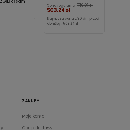
IZGILI cream
Poldaun
Cena
718,91 zł
Cena regularna
503,24 zł
Najniższa cena z 30 dni przed
obniżką :
503,24 zł
ZAKUPY
Moje konto
ry
Opcje dostawy