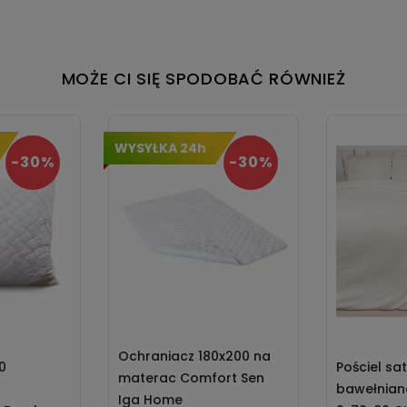
MOŻE CI SIĘ SPODOBAĆ RÓWNIEŻ
WYSYŁKA 24h
-30%
-30%
Ochraniacz 180x200 na
0
Pościel sa
materac Comfort Sen
bawełnian
Iga Home