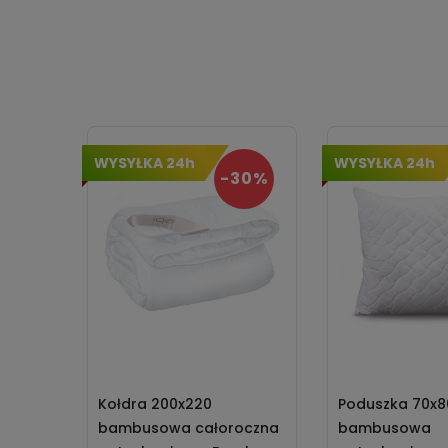
WYSYŁKA 24h
WYSYŁKA 24h
-30%
Kołdra 200x220
Poduszka 70x8
bambusowa całoroczna
bambusowa