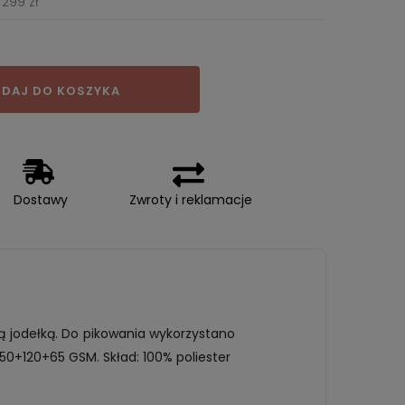
299 zł
DAJ DO KOSZYKA
Dostawy
Zwroty i reklamacje
ą jodełką. Do pikowania wykorzystano
0+120+65 GSM. Skład: 100% poliester