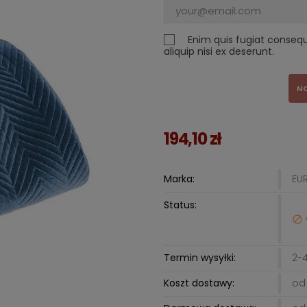
Enim quis fugiat conseq
aliquip nisi ex deserunt.
N
194,10 zł
Marka:
EU
Status:

Termin wysyłki:
2-4
Koszt dostawy:
od 