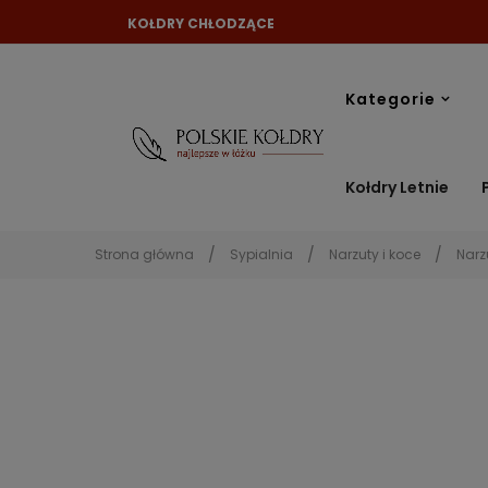
KOŁDRY CHŁODZĄCE
Kategorie
Kołdry Letnie
Strona główna
Sypialnia
Narzuty i koce
Narz