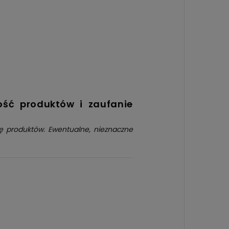
ość produktów i zaufanie
kę produktów. Ewentualne, nieznaczne