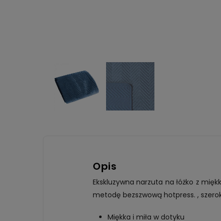
Opis
Ekskluzywna narzuta na łóżko z mięk
metodę bezszwową hotpress. , szerok
Miękka i miła w dotyku