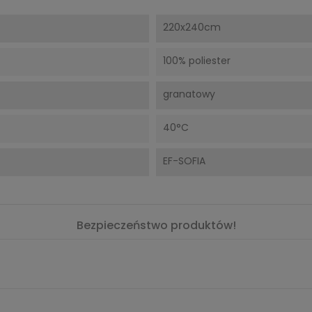
220x240cm
100% poliester
granatowy
40°C
EF-SOFIA
Bezpieczeństwo produktów!