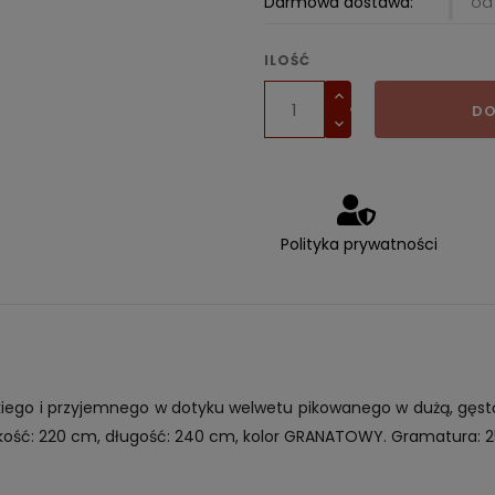
Darmowa dostawa:
od 
ILOŚĆ
DO
Polityka prywatności
kiego i przyjemnego w dotyku welwetu pikowanego w dużą, gęst
ość: 220 cm, długość: 240 cm, kolor GRANATOWY. Gramatura: 25