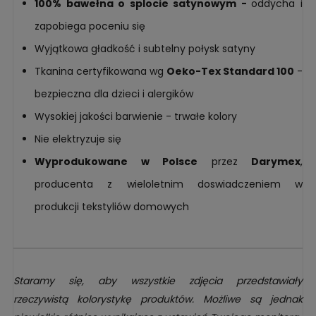
100% bawełna o splocie satynowym -
oddycha i
zapobiega poceniu się
Wyjątkowa gładkość i subtelny połysk satyny
Tkanina certyfikowana wg
Oeko-Tex Standard 100
-
bezpieczna dla dzieci i alergików
Wysokiej jakości barwienie - trwałe kolory
Nie elektryzuje się
Wyprodukowane w Polsce
przez
Darymex
,
producenta z wieloletnim doswiadczeniem w
produkcji tekstyliów domowych
Staramy się, aby wszystkie zdjęcia przedstawiały
rzeczywistą kolorystykę produktów. Możliwe są jednak