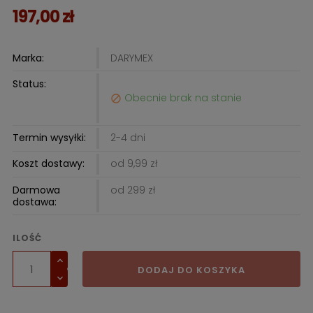
197,00 zł
Marka:
DARYMEX
Status:
Obecnie brak na stanie

Termin wysyłki:
2-4 dni
Koszt dostawy:
od 9,99 zł
Darmowa
od 299 zł
dostawa:
ILOŚĆ
DODAJ DO KOSZYKA