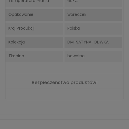
Temperatura Prania
60°C
Opakowanie
woreczek
Kraj Produkcji
Polska
Kolekcja
DM-SATYNA-OLIWKA
Tkanina
bawełna
Bezpieczeństwo produktów!