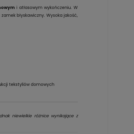
ynowym
i atłasowym wykończeniu. W
a zamek błyskawiczny. Wysoka jakość,
ukcji tekstyliów domowych
dnak niewielkie różnice wynikające z