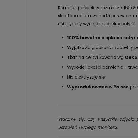
Komplet pościeli w rozmiarze 160x2
skład kompletu wchodzi poszwa na ko
estetyczny wygląd i subtelny połysk.
100% bawełna o splocie saty
Wyjątkowa gładkość i subtelny p
Tkanina certyfikowana wg
Oeko
Wysokiej jakości barwienie - trwa
Nie elektryzuje się
Wyprodukowane w Polsce
prz
Staramy się, aby wszystkie zdjęcia 
ustawień Twojego monitora.