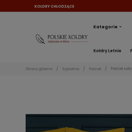
KOŁDRY CHŁODZĄCE
Kategorie
Kołdry Letnie
Pościel sat
Strona główna
Sypialnia
Pościel