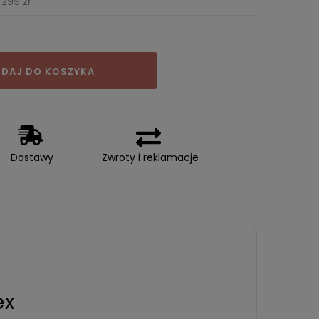
299 zł
DAJ DO KOSZYKA
Dostawy
Zwroty i reklamacje
ex