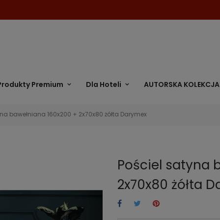
Produkty Premium
Dla Hoteli
AUTORSKA KOLEKCJA
yna bawełniana 160x200 + 2x70x80 żółta Darymex
Pościel satyna 
2x70x80 żółta 