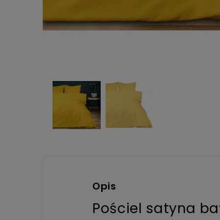
Opis
Pościel satyna b