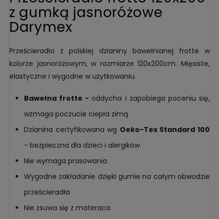
z gumką jasnoróżowe
Darymex
Prześcieradło z polskiej dzianiny bawełnianej frotte w
kolorze jasnoróżowym, w rozmiarze 120x200cm. Mięsiste,
elastyczne i wygodne w użytkowaniu.
Bawełna frotte -
oddycha i zapobiega poceniu się,
wzmaga poczucie ciepła zimą
Dzianina certyfikowana wg
Oeko-Tex Standard 100
- bezpieczna dla dzieci i alergików
Nie wymaga prasowania
Wygodne zakładanie dzięki gumie na całym obwodzie
prześcieradła
Nie zsuwa się z materaca