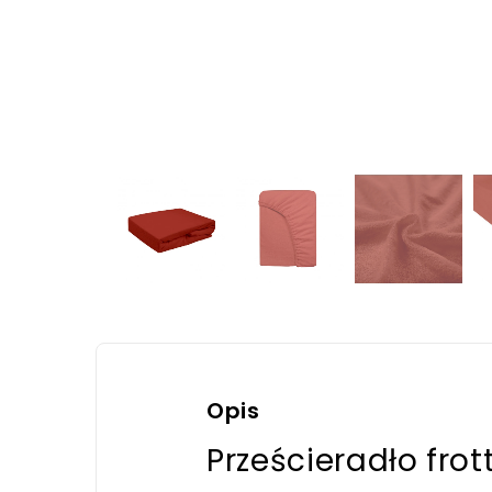
Opis
Prześcieradło fr