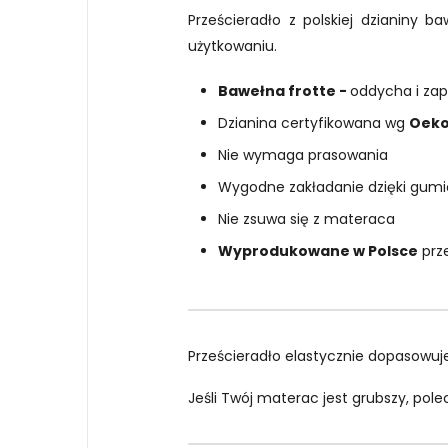
Prześcieradło z polskiej dzianiny 
użytkowaniu.
Bawełna frotte -
oddycha i zap
Dzianina certyfikowana wg
Oeko
Nie wymaga prasowania
Wygodne zakładanie dzięki gumi
Nie zsuwa się z materaca
Wyprodukowane w Polsce
prz
Prześcieradło elastycznie dopasowu
Jeśli Twój materac jest grubszy, pol