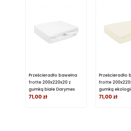
Prześcieradło bawełna
Prześcieradło
frotte 200x220x20 z
frotte 200x220
gumką białe Darymex
gumką ekologi
71,00 zł
71,00 zł
Cena
Cena