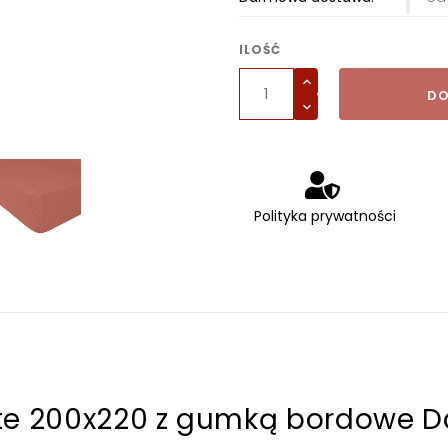
ILOŚĆ
DO
Polityka prywatności
otte 200x220 z gumką bordowe 