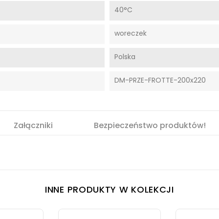
40°C
woreczek
Polska
DM-PRZE-FROTTE-200x220
Załączniki
Bezpieczeństwo produktów!
INNE PRODUKTY W KOLEKCJI