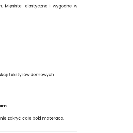
m. Mięsiste, elastyczne i wygodne w
ukcji tekstyliów domowych
0cm
.
nie zakryć całe boki materaca.