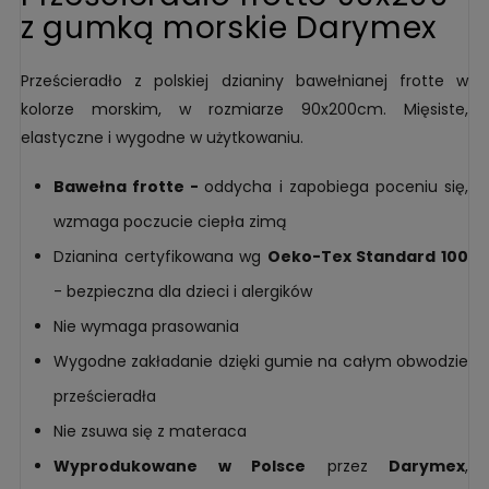
z gumką morskie Darymex
Prześcieradło z polskiej dzianiny bawełnianej frotte w
kolorze morskim, w rozmiarze 90x200cm. Mięsiste,
elastyczne i wygodne w użytkowaniu.
Bawełna frotte -
oddycha i zapobiega poceniu się,
wzmaga poczucie ciepła zimą
Dzianina certyfikowana wg
Oeko-Tex Standard 100
- bezpieczna dla dzieci i alergików
Nie wymaga prasowania
Wygodne zakładanie dzięki gumie na całym obwodzie
prześcieradła
Nie zsuwa się z materaca
Wyprodukowane w Polsce
przez
Darymex
,