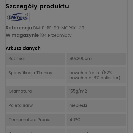
Szczegóły produktu
Referencja
DM-P-BF-90-MORSKI_39
W magazynie
184 Przedmioty
Arkusz danych
Rozmiar
90x200cm
Specyfikacja Tkaniny
bawełna frotte (82%
bawełna + 18% poliester)
Gramatura
155g/m2
Paleta Barw
niebieski
Temperatura Prania
40°C