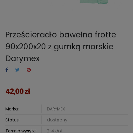
Prześcieradło bawełna frotte
90x200x20 z gumką morskie
Darymex
42,00 zł
Marka:
DARYMEX
Status:
dostępny
Termin wysyłki:
2-4 dni