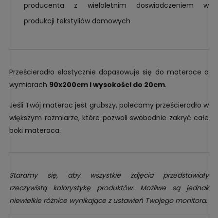
producenta z wieloletnim doswiadczeniem w
produkcji tekstyliów domowych
Prześcieradło elastycznie dopasowuje się do materace o
wymiarach
90x200cm i wysokości do 20cm
.
Jeśli Twój materac jest grubszy, polecamy prześcieradło w
większym rozmiarze, które pozwoli swobodnie zakryć całe
boki materaca.
Staramy się, aby wszystkie zdjęcia przedstawiały
rzeczywistą kolorystykę produktów. Możliwe są jednak
niewielkie różnice wynikające z ustawień Twojego monitora.