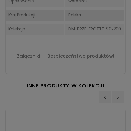
Opakowanie
woreczek
Kraj Produkcji
Polska
Kolekcja
DM-PRZE-FROTTE-90x200
Załączniki
Bezpieczeństwo produktów!
INNE PRODUKTY W KOLEKCJI
‹
›