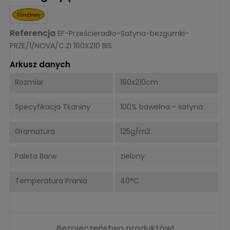
Referencja
EF-Prześcieradło-Satyna-bezgumki-
PRZE/1/NOVA/C.ZI 160X210 BIS
Arkusz danych
Rozmiar
160x210cm
Specyfikacja Tkaniny
100% bawełna - satyna
Gramatura
125g/m2
Paleta Barw
zielony
Temperatura Prania
40°C
Bezpieczeństwo produktów!