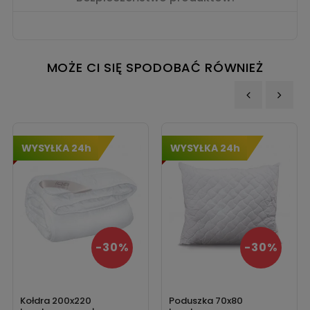
MOŻE CI SIĘ SPODOBAĆ RÓWNIEŻ
‹
›
WYSYŁKA 24h
WYSYŁKA 24h
-30%
-30%
Kołdra 200x220
Poduszka 70x80