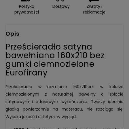
Polityka
Dostawy
Zwroty i
prywatności
reklamacje
Opis
Prześcieradło satyna
bawełniana 160x210 bez
gumki ciemnozielone
Eurofirany
Prześcieradło w rozmiarze 160x210cm w kolorze
ciemnozielonym z naturalnej bawełny o splocie
satynowym i atłasowym wykończeniu. Tworzy idealnie
gładką powierzchnię na materacu, nie rozciąga się.
Wysoka jakość i estetyczny wygląd.