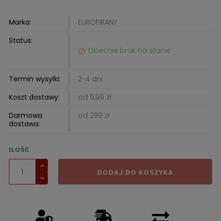
Marka:
EUROFIRANY
Status:
Obecnie brak na stanie

Termin wysyłki:
2-4 dni
Koszt dostawy:
od 9,99 zł
Darmowa
od 299 zł
dostawa:
ILOŚĆ
DODAJ DO KOSZYKA