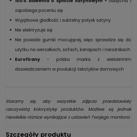
100% bawełna o splocie satynowym -
oddycha i
zapobiega poceniu się
Wyjątkowa gładkość i subtelny połysk satyny
Nie elektryzuje się
Nie posiada gumki mocującej, więc sprawdza się do
użytku na wersalkach, sofach, kanapach i narożnikach
Eurofirany
- polska marka z wieloletnim
doswiadczeniem w produkcji tekstyliów domowych
Staramy się, aby wszystkie zdjęcia przedstawiały
rzeczywistą kolorystykę produktów. Możliwe są jednak
niewielkie różnice wynikające z ustawień Twojego monitora.
Szczegóły produktu