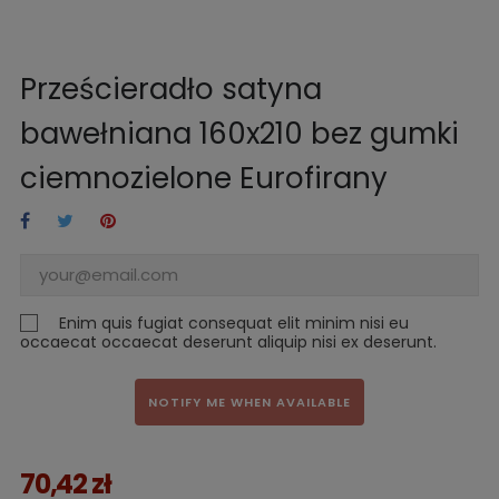
Prześcieradło satyna
bawełniana 160x210 bez gumki
ciemnozielone Eurofirany
Enim quis fugiat consequat elit minim nisi eu
occaecat occaecat deserunt aliquip nisi ex deserunt.
NOTIFY ME WHEN AVAILABLE
70,42 zł