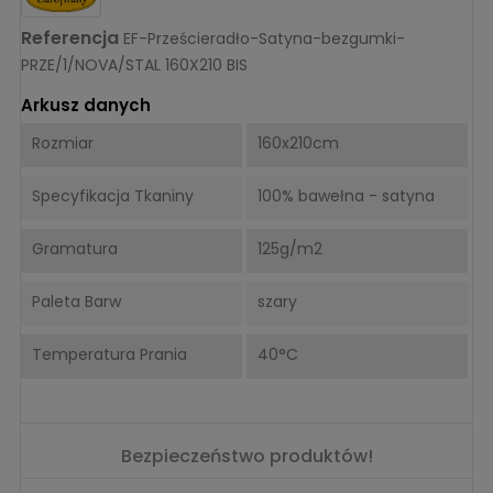
Referencja
EF-Prześcieradło-Satyna-bezgumki-
PRZE/1/NOVA/STAL 160X210 BIS
Arkusz danych
Rozmiar
160x210cm
Specyfikacja Tkaniny
100% bawełna - satyna
Gramatura
125g/m2
Paleta Barw
szary
Temperatura Prania
40°C
Bezpieczeństwo produktów!