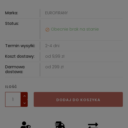
Marka:
EUROFIRANY
Status:
Obecnie brak na stanie

Termin wysyłki:
2-4 dni
Koszt dostawy:
od 9,99 zł
Darmowa
od 299 zł
dostawa:
ILOŚĆ
DODAJ DO KOSZYKA