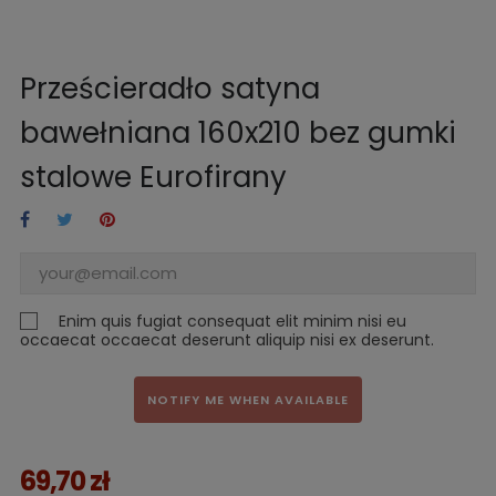
Prześcieradło satyna
bawełniana 160x210 bez gumki
stalowe Eurofirany
Enim quis fugiat consequat elit minim nisi eu
occaecat occaecat deserunt aliquip nisi ex deserunt.
NOTIFY ME WHEN AVAILABLE
69,70 zł