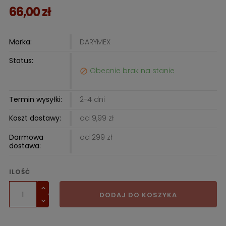
66,00 zł
Marka:
DARYMEX
Status:
Obecnie brak na stanie

Termin wysyłki:
2-4 dni
Koszt dostawy:
od 9,99 zł
Darmowa
od 299 zł
dostawa:
ILOŚĆ
DODAJ DO KOSZYKA