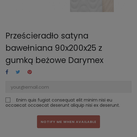
Prześcieradło satyna
bawełniana 90x200x25 z
gumką beżowe Darymex
Enim quis fugiat consequat elit minim nisi eu
occaecat occaecat deserunt aliquip nisi ex deserunt.
NOTIFY ME WHEN AVAILABLE