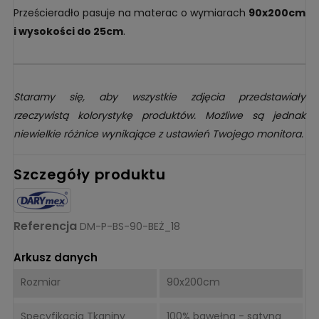
Prześcieradło pasuje na materac o wymiarach
90x200cm
i wysokości do 25cm
.
Staramy się, aby wszystkie zdjęcia przedstawiały
rzeczywistą kolorystykę produktów. Możliwe są jednak
niewielkie różnice wynikające z ustawień Twojego monitora.
Szczegóły produktu
Referencja
DM-P-BS-90-BEŻ_18
Arkusz danych
Rozmiar
90x200cm
Specyfikacja Tkaniny
100% bawełna - satyna