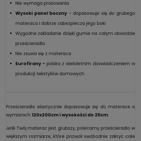
Nie wymaga prasowania
Wysoki panel boczny
- dopasowuje się do grubego
materaca i dobrze zabezpiecza jego boki
Wygodne zakładanie dzięki gumie na całym obwodzie
prześcieradła
Nie zsuwa się z materaca
Eurofirany -
polska z wieloletnim doswiadczeniem w
produkcji tekstyliów domowych
Prześcieradło elastycznie dopasowuje się do materace o
wymiarach
120x200cm i wysokości do 25cm
.
Jeśli Twój materac jest grubszy, polecamy prześcieradło w
większym rozmiarze, które pozwoli swobodnie zakryć całe