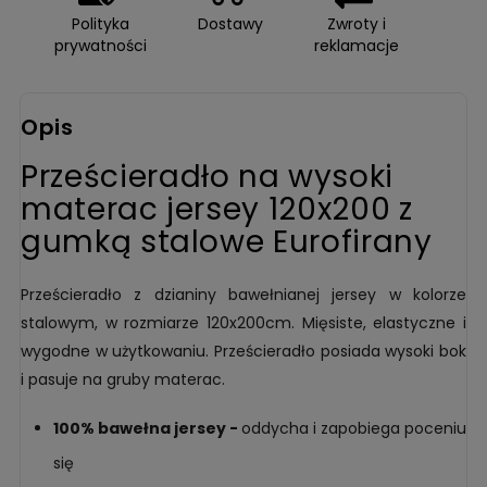
Polityka
Dostawy
Zwroty i
prywatności
reklamacje
Opis
Prześcieradło na wysoki
materac jersey 120x200 z
gumką stalowe Eurofirany
Prześcieradło z dzianiny bawełnianej jersey w kolorze
stalowym, w rozmiarze 120x200cm. Mięsiste, elastyczne i
wygodne w użytkowaniu. Prześcieradło posiada wysoki bok
i pasuje na gruby materac.
100% bawełna jersey -
oddycha i zapobiega poceniu
się