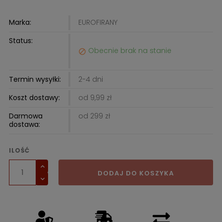
Marka:
EUROFIRANY
Status:
Obecnie brak na stanie

Termin wysyłki:
2-4 dni
Koszt dostawy:
od 9,99 zł
Darmowa
od 299 zł
dostawa:
ILOŚĆ
DODAJ DO KOSZYKA