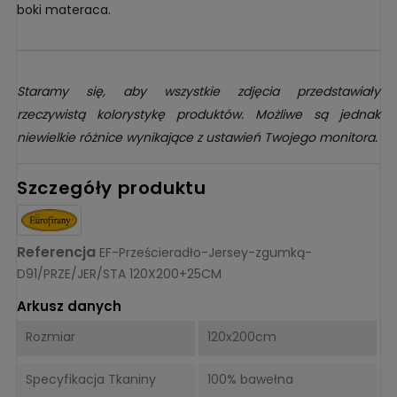
boki materaca.
Staramy się, aby wszystkie zdjęcia przedstawiały
rzeczywistą kolorystykę produktów. Możliwe są jednak
niewielkie różnice wynikające z ustawień Twojego monitora.
Szczegóły produktu
Referencja
EF-Prześcieradło-Jersey-zgumką-
D91/PRZE/JER/STA 120X200+25CM
Arkusz danych
Rozmiar
120x200cm
Specyfikacja Tkaniny
100% bawełna