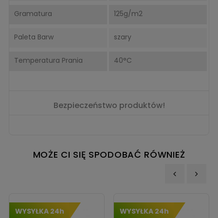
Gramatura
125g/m2
Paleta Barw
szary
Temperatura Prania
40°C
Bezpieczeństwo produktów!
MOŻE CI SIĘ SPODOBAĆ RÓWNIEŻ
‹
›
WYSYŁKA 24h
WYSYŁKA 24h