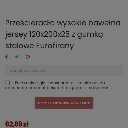
Prześcieradło wysokie bawełna
jersey 120x200x25 z gumką
stalowe Eurofirany
Enim quis fugiat consequat elit minim nisi eu
occaecat occaecat deserunt aliquip nisi ex deserunt.
NOTIFY ME WHEN AVAILABLE
62,69 zł