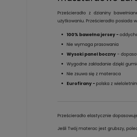
Prześcieradło z dzianiny bawełnia
użytkowaniu. Prześcieradło posiada w
100% bawełna jersey -
oddycha
Nie wymaga prasowania
Wysoki panel boczny
- dopasow
Wygodne zakładanie dzięki gumi
Nie zsuwa się z materaca
Eurofirany -
polska z wielolet
Prześcieradło elastycznie dopasowu
Jeśli Twój materac jest grubszy, pol