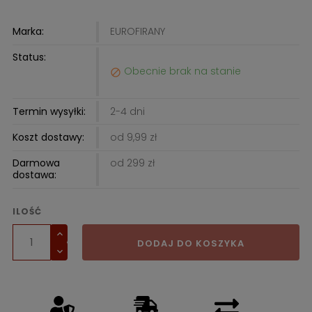
Marka:
EUROFIRANY
Status:
Obecnie brak na stanie

Termin wysyłki:
2-4 dni
Koszt dostawy:
od 9,99 zł
Darmowa
od 299 zł
dostawa:
ILOŚĆ
DODAJ DO KOSZYKA