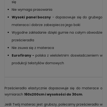
się
Nie wymaga prasowania
Wysoki panel boczny
- dopasowuje się do grubego
materaca i dobrze zabezpiecza jego boki
Wygodne zakładanie dzięki gumie na całym obwodzie
prześcieradła
Nie zsuwa się z materaca
Eurofirany -
polska z wieloletnim doswiadczeniem w
produkcji tekstyliów domowych
Prześcieradło elastycznie dopasowuje się do materace o
wymiarach
160x200cm i wysokości do 30cm
.
Jeśli Twój materac jest grubszy, polecamy prześcieradło w