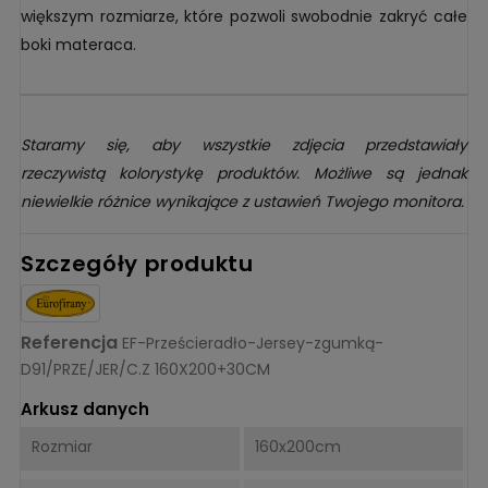
większym rozmiarze, które pozwoli swobodnie zakryć całe
boki materaca.
Staramy się, aby wszystkie zdjęcia przedstawiały
rzeczywistą kolorystykę produktów. Możliwe są jednak
niewielkie różnice wynikające z ustawień Twojego monitora.
Szczegóły produktu
Referencja
EF-Prześcieradło-Jersey-zgumką-
D91/PRZE/JER/C.Z 160X200+30CM
Arkusz danych
Rozmiar
160x200cm