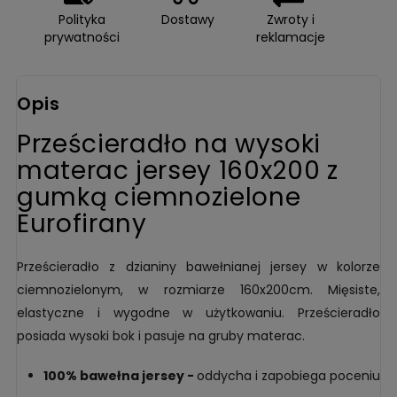
Polityka
Dostawy
Zwroty i
prywatności
reklamacje
Opis
Prześcieradło na wysoki
materac jersey 160x200 z
gumką ciemnozielone
Eurofirany
Prześcieradło z dzianiny bawełnianej jersey w kolorze
ciemnozielonym, w rozmiarze 160x200cm. Mięsiste,
elastyczne i wygodne w użytkowaniu. Prześcieradło
posiada wysoki bok i pasuje na gruby materac.
100% bawełna jersey -
oddycha i zapobiega poceniu