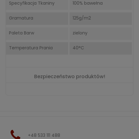
Specyfikacja Tkaniny
100% bawełna
Gramatura
125g/m2
Paleta Barw
zielony
Temperatura Prania
40°C
Bezpieczeństwo produktów!
+48 533 111 488