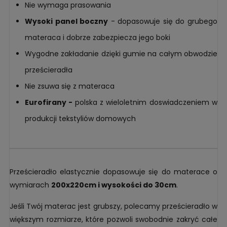
Nie wymaga prasowania
Wysoki panel boczny
- dopasowuje się do grubego
materaca i dobrze zabezpiecza jego boki
Wygodne zakładanie dzięki gumie na całym obwodzie
prześcieradła
Nie zsuwa się z materaca
Eurofirany -
polska z wieloletnim doswiadczeniem w
produkcji tekstyliów domowych
Prześcieradło elastycznie dopasowuje się do materace o
wymiarach
200x220cm i wysokości do 30cm
.
Jeśli Twój materac jest grubszy, polecamy prześcieradło w
większym rozmiarze, które pozwoli swobodnie zakryć całe