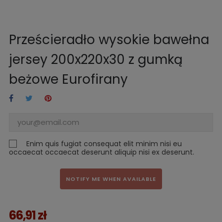
Prześcieradło wysokie bawełna
jersey 200x220x30 z gumką
beżowe Eurofirany
Enim quis fugiat consequat elit minim nisi eu
occaecat occaecat deserunt aliquip nisi ex deserunt.
NOTIFY ME WHEN AVAILABLE
66,91 zł