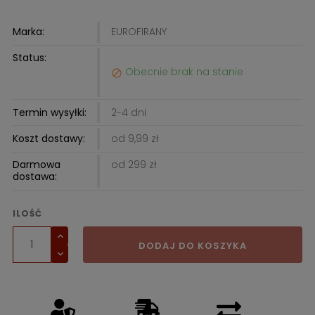
Marka:
EUROFIRANY
Status:
Obecnie brak na stanie

Termin wysyłki:
2-4 dni
Koszt dostawy:
od 9,99 zł
Darmowa
od 299 zł
dostawa:
ILOŚĆ
DODAJ DO KOSZYKA