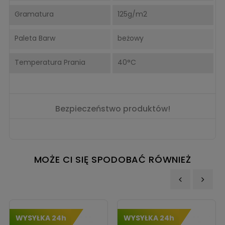
Gramatura
125g/m2
Paleta Barw
beżowy
Temperatura Prania
40°C
Bezpieczeństwo produktów!
MOŻE CI SIĘ SPODOBAĆ RÓWNIEŻ
‹
›
WYSYŁKA 24h
WYSYŁKA 24h