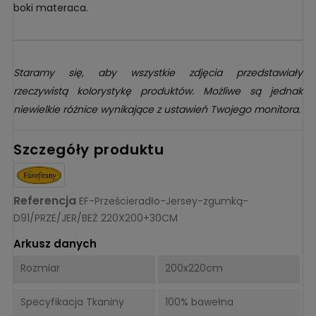
boki materaca.
Staramy się, aby wszystkie zdjęcia przedstawiały
rzeczywistą kolorystykę produktów. Możliwe są jednak
niewielkie różnice wynikające z ustawień Twojego monitora.
Szczegóły produktu
Referencja
EF-Prześcieradło-Jersey-zgumką-
D91/PRZE/JER/BEŻ 220X200+30CM
Arkusz danych
Rozmiar
200x220cm
Specyfikacja Tkaniny
100% bawełna