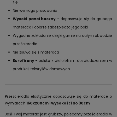
się
Nie wymaga prasowania
Wysoki panel boczny
- dopasowuje się do grubego
materaca i dobrze zabezpiecza jego boki
Wygodne zakładanie dzięki gumie na całym obwodzie
prześcieradła
Nie zsuwa się z materaca
Eurofirany -
polska z wieloletnim doswiadczeniem w
produkcji tekstyliów domowych
Prześcieradło elastycznie dopasowuje się do materace o
wymiarach
160x200cm i wysokości do 30cm
.
Jeśli Twój materac jest grubszy, polecamy prześcieradło w