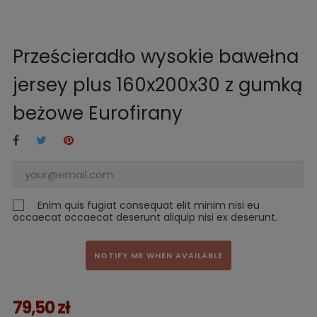
Prześcieradło wysokie bawełna
jersey plus 160x200x30 z gumką
beżowe Eurofirany
Enim quis fugiat consequat elit minim nisi eu
occaecat occaecat deserunt aliquip nisi ex deserunt.
NOTIFY ME WHEN AVAILABLE
79,50 zł