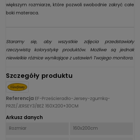
większym rozmiarze, które pozwoli swobodnie zakryć całe
boki materaca.
Staramy się, aby wszystkie zdjęcia przedstawiały
rzeczywistą kolorystykę produktów. Możliwe są jednak
niewielkie różnice wynikające z ustawień Twojego monitora.
Szczegóły produktu
Referencja
EF-Prześcieradło-Jersey-zgumką-
PRZE/JERSEY3/BEŻ 160X200+30CM
Arkusz danych
Rozmiar
160x200cm