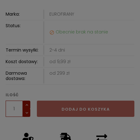
Marka:
EUROFIRANY
Status:
Obecnie brak na stanie

Termin wysyłki:
2-4 dni
Koszt dostawy:
od 9,99 zł
Darmowa
od 299 zł
dostawa:
ILOŚĆ
DODAJ DO KOSZYKA