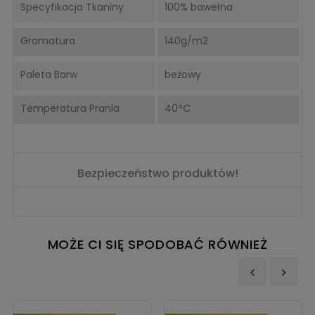
Specyfikacja Tkaniny
100% bawełna
Gramatura
140g/m2
Paleta Barw
beżowy
Temperatura Prania
40°C
Bezpieczeństwo produktów!
MOŻE CI SIĘ SPODOBAĆ RÓWNIEŻ
‹
›