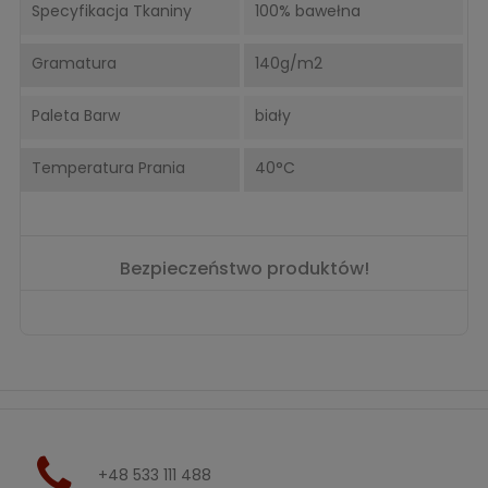
Specyfikacja Tkaniny
100% bawełna
Gramatura
140g/m2
Paleta Barw
biały
Temperatura Prania
40°C
Bezpieczeństwo produktów!
+48 533 111 488