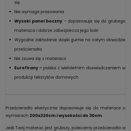
się
Nie wymaga prasowania
Wysoki panel boczny
- dopasowuje się do grubego
materaca i dobrze zabezpiecza jego boki
Wygodne zakładanie dzięki gumie na całym obwodzie
prześcieradła
Nie zsuwa się z materaca
Eurofirany -
polska z wieloletnim doswiadczeniem w
produkcji tekstyliów domowych
Prześcieradło elastycznie dopasowuje się do materace o
wymiarach
200x220cm i wysokości do 30cm
.
Jeśli Twój materac jest grubszy, polecamy prześcieradło w