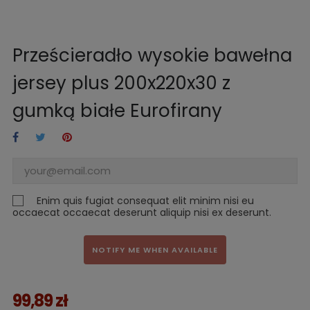
Prześcieradło wysokie bawełna
jersey plus 200x220x30 z
gumką białe Eurofirany
Enim quis fugiat consequat elit minim nisi eu
occaecat occaecat deserunt aliquip nisi ex deserunt.
NOTIFY ME WHEN AVAILABLE
99,89 zł