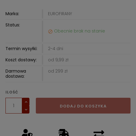
Marka:
EUROFIRANY
Status:
Obecnie brak na stanie

Termin wysyłki:
2-4 dni
Koszt dostawy:
od 9,99 zł
Darmowa
od 299 zł
dostawa:
ILOŚĆ
DODAJ DO KOSZYKA