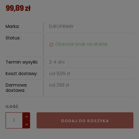
99,89 zł
Marka:
EUROFIRANY
Status:
Obecnie brak na stanie

Termin wysyłki:
2-4 dni
Koszt dostawy:
od 9,99 zł
Darmowa
od 299 zł
dostawa:
ILOŚĆ
DODAJ DO KOSZYKA