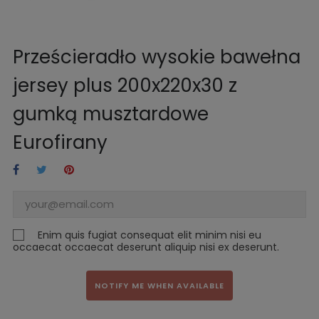
Prześcieradło wysokie bawełna
jersey plus 200x220x30 z
gumką musztardowe
Eurofirany
Enim quis fugiat consequat elit minim nisi eu
occaecat occaecat deserunt aliquip nisi ex deserunt.
NOTIFY ME WHEN AVAILABLE