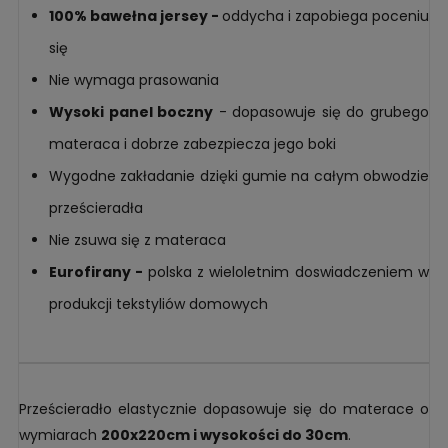
100% bawełna jersey -
oddycha i zapobiega poceniu
się
Nie wymaga prasowania
Wysoki panel boczny
- dopasowuje się do grubego
materaca i dobrze zabezpiecza jego boki
Wygodne zakładanie dzięki gumie na całym obwodzie
prześcieradła
Nie zsuwa się z materaca
Eurofirany -
polska z wieloletnim doswiadczeniem w
produkcji tekstyliów domowych
Prześcieradło elastycznie dopasowuje się do materace o
wymiarach
200x220cm i wysokości do 30cm
.