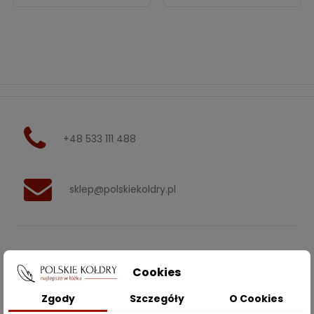
+48 533 111 488
sklep@polskiekoldry.pl
POLSKIEKOLDRY.PL

Cookies
INFORMACJE
Zgody
Szczegóły
O Cookies
