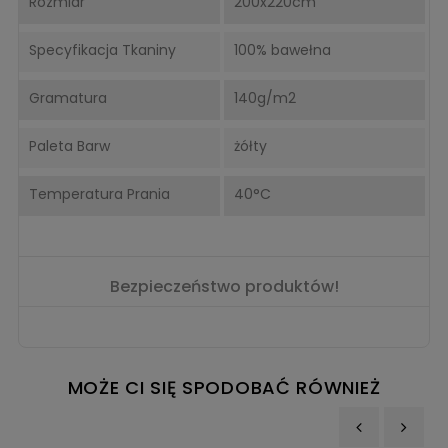
Rozmiar
200x220cm
Specyfikacja Tkaniny
100% bawełna
Gramatura
140g/m2
Paleta Barw
żółty
Temperatura Prania
40°C
Bezpieczeństwo produktów!
MOŻE CI SIĘ SPODOBAĆ RÓWNIEŻ