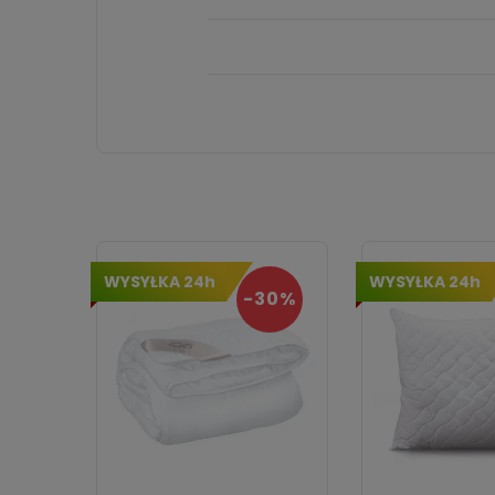
WYSYŁKA 24h
WYSYŁKA 24h
-30%