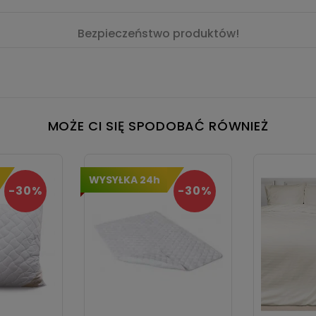
Bezpieczeństwo produktów!
MOŻE CI SIĘ SPODOBAĆ RÓWNIEŻ
WYSYŁKA 24h
-30%
-30%