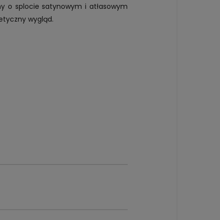
ny o splocie satynowym i atłasowym
tetyczny wygląd.