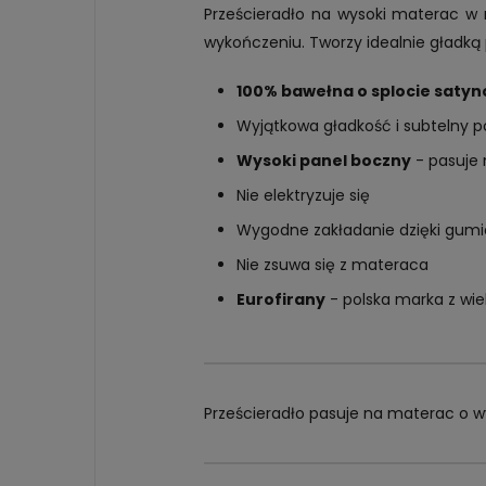
Prześcieradło na wysoki materac w
wykończeniu. Tworzy idealnie gładką 
100% bawełna o splocie saty
Wyjątkowa gładkość i subtelny p
Wysoki panel boczny
- pasuje
Nie elektryzuje się
Wygodne zakładanie dzięki gumi
Nie zsuwa się z materaca
Eurofirany
- polska marka z wi
Prześcieradło pasuje na materac o