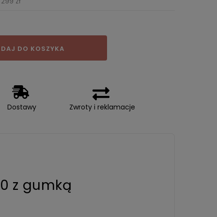
299 zł
DAJ DO KOSZYKA
Dostawy
Zwroty i reklamacje
00 z gumką