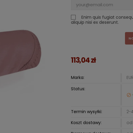
Enim quis fugiat conseq
aliquip nisi ex deserunt.
N
113,04 zł
Marka:
EU
Status:

Termin wysyłki:
2-4
Koszt dostawy:
od 