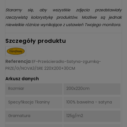
Staramy się, aby wszystkie zdjęcia przedstawiały
rzeczywistą kolorystykę produktów. Możliwe są jednak
niewielkie różnice wynikające z ustawień Twojego monitora.
Szczegóły produktu
Referencja
EF-Prześcieradło-Satyna-zgumką-
PRZE/G/NOVA3/SRE 220X200+30CM
Arkusz danych
Rozmiar
200x220cm
Specyfikacja Tkaniny
100% bawełna - satyna
Gramatura
125g/m2