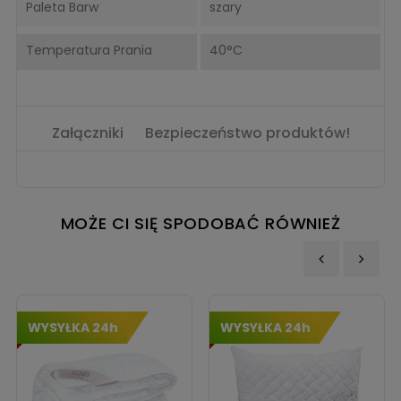
Paleta Barw
szary
Temperatura Prania
40°C
Załączniki
Bezpieczeństwo produktów!
MOŻE CI SIĘ SPODOBAĆ RÓWNIEŻ
‹
›
WYSYŁKA 24h
WYSYŁKA 24h