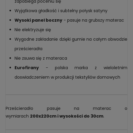
zapobiega poceniu się
Wyjątkowa gładkość i subtelny połysk satyny
Wysoki panel boczny
- pasuje na grubszy materac
Nie elektryzuje się
Wygodne zakładanie dzięki gumie na całym obwodzie
prześcieradła
Nie zsuwa się z materaca
Eurofirany
- polska marka z wieloletnim
doswiadczeniem w produkcji tekstyliów domowych
Prześcieradło pasuje na materac o
wymiarach
200x220cm
i wysokości do 30cm
.