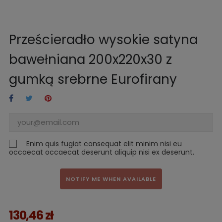
Prześcieradło wysokie satyna
bawełniana 200x220x30 z
gumką srebrne Eurofirany
Enim quis fugiat consequat elit minim nisi eu
occaecat occaecat deserunt aliquip nisi ex deserunt.
NOTIFY ME WHEN AVAILABLE
130,46 zł