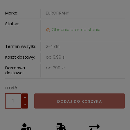
Marka:
EUROFIRANY
Status:
Obecnie brak na stanie

Termin wysyłki:
2-4 dni
Koszt dostawy:
od 9,99 zł
Darmowa
od 299 zł
dostawa:
ILOŚĆ
DODAJ DO KOSZYKA