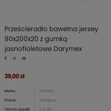
Prześcieradło bawełna jersey
90x200x20 z gumką
jasnofioletowe Darymex
39,00 zł
Marka:
DARYMEX
Status:
dostępny
Termin wysyłki:
2-4 dni