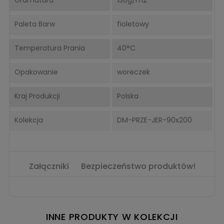
Paleta Barw
fioletowy
Temperatura Prania
40°C
Opakowanie
woreczek
Kraj Produkcji
Polska
Kolekcja
DM-PRZE-JER-90x200
Załączniki
Bezpieczeństwo produktów!
INNE PRODUKTY W KOLEKCJI