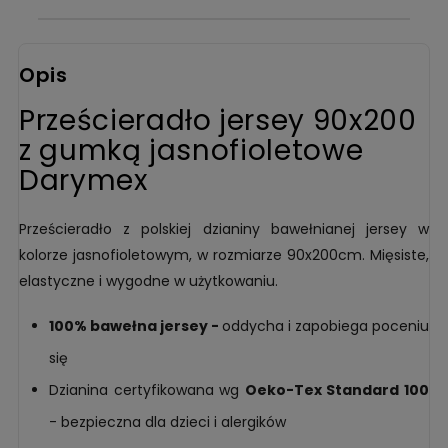
Opis
Prześcieradło jersey 90x200
z gumką jasnofioletowe
Darymex
Prześcieradło z polskiej dzianiny bawełnianej jersey w
kolorze jasnofioletowym, w rozmiarze 90x200cm. Mięsiste,
elastyczne i wygodne w użytkowaniu.
100% bawełna jersey -
oddycha i zapobiega poceniu
się
Dzianina certyfikowana wg
Oeko-Tex Standard 100
- bezpieczna dla dzieci i alergików