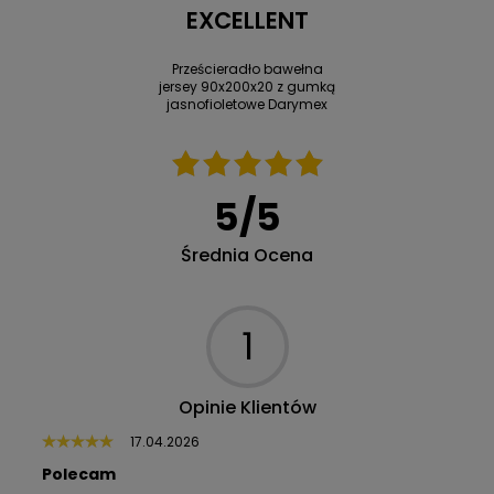
EXCELLENT
Prześcieradło bawełna
jersey 90x200x20 z gumką
jasnofioletowe Darymex
5
/
5
Średnia Ocena
1
Opinie Klientów
17.04.2026
Polecam