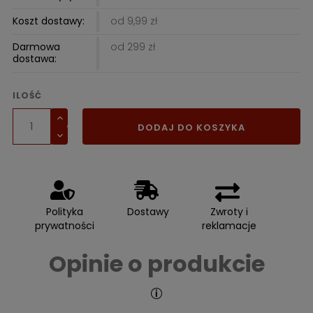
Koszt dostawy:
od 9,99 zł
Darmowa
od 299 zł
dostawa:
ILOŚĆ
DODAJ DO KOSZYKA
Polityka
Dostawy
Zwroty i
prywatności
reklamacje
Opinie o produkcie