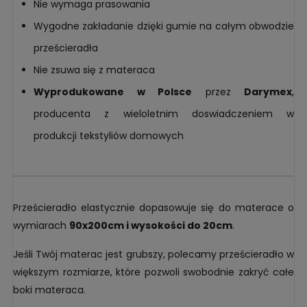
Nie wymaga prasowania
Wygodne zakładanie dzięki gumie na całym obwodzie
prześcieradła
Nie zsuwa się z materaca
Wyprodukowane w Polsce
przez
Darymex
,
producenta z wieloletnim doswiadczeniem w
produkcji tekstyliów domowych
Prześcieradło elastycznie dopasowuje się do materace o
wymiarach
90x200cm i wysokości do 20cm
.
Jeśli Twój materac jest grubszy, polecamy prześcieradło w
większym rozmiarze, które pozwoli swobodnie zakryć całe
boki materaca.