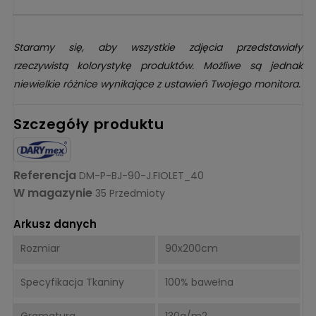
Staramy się, aby wszystkie zdjęcia przedstawiały
rzeczywistą kolorystykę produktów. Możliwe są jednak
niewielkie różnice wynikające z ustawień Twojego monitora.
Szczegóły produktu
Referencja
DM-P-BJ-90-J.FIOLET_40
W magazynie
35 Przedmioty
Arkusz danych
Rozmiar
90x200cm
Specyfikacja Tkaniny
100% bawełna
Gramatura
130g/m2