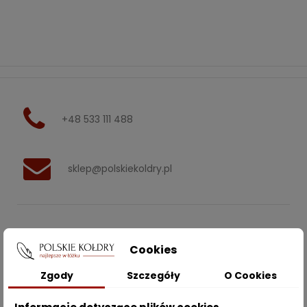
+48 533 111 488
sklep@polskiekoldry.pl
POLSKIEKOLDRY.PL

Cookies
INFORMACJE
Zgody
Szczegóły
O Cookies
