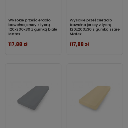
Wysokie prześcieradło
Wysokie prześcieradło
bawełna jersey z lycrą
bawełna jersey z lycrą
120x200x30 z gumką białe
120x200x30 z gumką szare
Matex
Matex
117,88 zł
117,88 zł
Cena
Cena