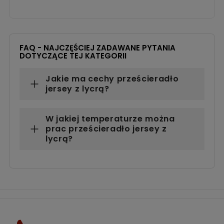
FAQ - NAJCZĘŚCIEJ ZADAWANE PYTANIA
DOTYCZĄCE TEJ KATEGORII
Jakie ma cechy prześcieradło
jersey z lycrą?
W jakiej temperaturze można
prac prześcieradło jersey z
lycrą?