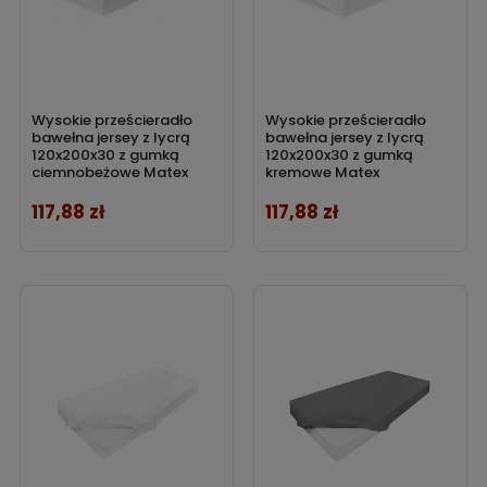
Wysokie prześcieradło
Wysokie prześcieradło
bawełna jersey z lycrą
bawełna jersey z lycrą
120x200x30 z gumką
120x200x30 z gumką
ciemnobeżowe Matex
kremowe Matex
117,88 zł
117,88 zł
Cena
Cena