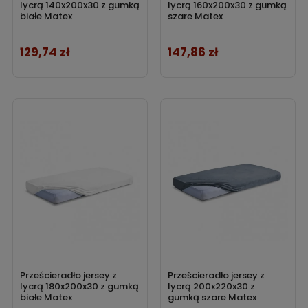
lycrą 140x200x30 z gumką
lycrą 160x200x30 z gumką
białe Matex
szare Matex
129,74 zł
147,86 zł
Cena
Cena
Prześcieradło jersey z
Prześcieradło jersey z
lycrą 180x200x30 z gumką
lycrą 200x220x30 z
białe Matex
gumką szare Matex