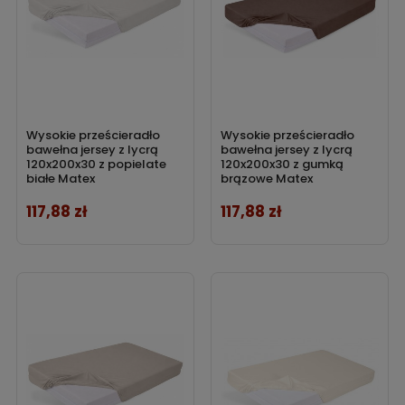
Wysokie prześcieradło
Wysokie prześcieradło
bawełna jersey z lycrą
bawełna jersey z lycrą
120x200x30 z popielate
120x200x30 z gumką
białe Matex
brązowe Matex
117,88 zł
117,88 zł
Cena
Cena