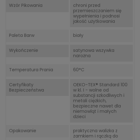
Wzór Pikowania
chroni przed
przemieszczaniem się
wypełnienia i podnosi
jakość użytkowania
Paleta Barw
biały
Wykończenie
satynowa wszywka
narożna
Temperatura Prania
60°C
Certyfikaty
OEKO-TEX® Standard 100
Bezpieczeństwa
w kl. I - wolne od
substancji szkodliwych i
metali ciężkich,
bezpieczne nawet dla
niemowląt i małych
dzieci
Opakowanie
praktyczna walizka z
zamkiem i rączką do