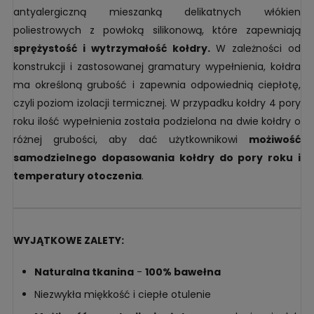
antyalergiczną mieszanką delikatnych włókien
poliestrowych z powłoką silikonową, które zapewniają
sprężystość i wytrzymałość kołdry.
W zależności od
konstrukcji i zastosowanej gramatury wypełnienia, kołdra
ma określoną grubość i zapewnia odpowiednią ciepłotę,
czyli poziom izolacji termicznej. W przypadku kołdry 4 pory
roku ilość wypełnienia została podzielona na dwie kołdry o
różnej grubości, aby dać użytkownikowi
możiwość
samodzielnego dopasowania kołdry do pory roku i
temperatury otoczenia
.
WYJĄTKOWE ZALETY:
Naturalna tkanina
-
100% bawełna
Niezwykła miękkość i ciepłe otulenie