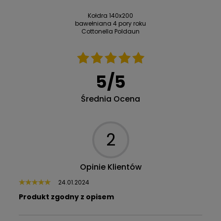
Kołdra 140x200
bawełniana 4 pory roku
Cottonella Poldaun
5
/
5
Średnia Ocena
2
Opinie Klientów
24.01.2024
Produkt zgodny z opisem