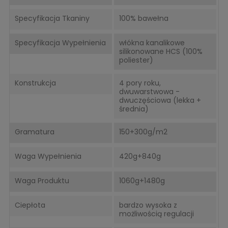
Specyfikacja Tkaniny
100% bawełna
Specyfikacja Wypełnienia
włókna kanalikowe
silikonowane HCS (100%
poliester)
Konstrukcja
4 pory roku,
dwuwarstwowa -
dwuczęściowa (lekka +
średnia)
Gramatura
150+300g/m2
Waga Wypełnienia
420g+840g
Waga Produktu
1060g+1480g
Ciepłota
bardzo wysoka z
możliwością regulacji