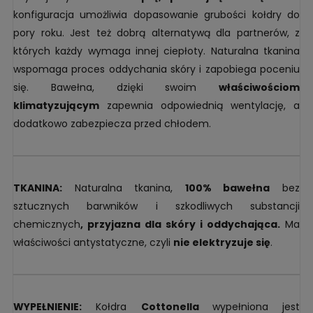
konfiguracja umożliwia dopasowanie grubości kołdry do
pory roku. Jest też dobrą alternatywą dla partnerów, z
których każdy wymaga innej ciepłoty. Naturalna tkanina
wspomaga proces oddychania skóry i zapobiega poceniu
się. Bawełna, dzięki swoim
właściwościom
klimatyzującym
zapewnia odpowiednią wentylację, a
dodatkowo zabezpiecza przed chłodem.
TKANINA:
Naturalna tkanina,
100% bawełna
bez
sztucznych barwników i szkodliwych substancji
chemicznych
, przyjazna dla skóry i oddychająca.
Ma
właściwości antystatyczne, czyli
nie elektryzuje się
.
WYPEŁNIENIE:
Kołdra
Cottonella
wypełniona jest