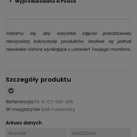
Wyprodukowano w Polsce
Staramy się, aby wszystkie zdjęcia przedstawiały
rzeczywistą kolorystykę produktów. Możliwe są jednak
niewielkie różnice wynikające z ustawień Twojego monitora.
Szczegóły produktu
Referencja
PD-K-CT-140-4PR
W magazynie
948 Przedmioty
Arkusz danych
Rozmiar
140x200cm