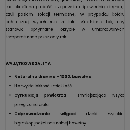
ma określoną grubość i zapewnia odpowiednią ciepłotę,
czyli poziom izolacji termicznej. W przypadku kołdry
całorocznej wypełnienie zostało uśrednione tak, aby
stanowić optymalne okrycie w umiarkowanych
temperaturach przez cały rok.
WYJĄTKOWE ZALETY:
Naturalna tkanina
-
100% bawełna
Niezwykła lekkość i miękkość
Cyrkulacja powietrza
zmniejszająca ryzyko
przegrzania ciała
Odprowadzanie wilgoci
dzięki wysokiej
higroskopijności naturalnej bawełny