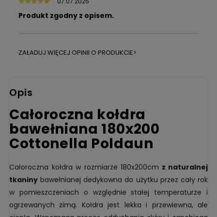
07.07.2025
Produkt zgodny z opisem.
ZAŁADUJ WIĘCEJ OPINII O PRODUKCIE>
Opis
Całoroczna kołdra
bawełniana 180x200
Cottonella Poldaun
Całoroczna kołdra w rozmiarze 180x200cm
z
naturalnej
tkaniny
bawełnianej dedykowna do użytku przez cały rok
w pomieszczeniach o względnie stałej temperaturze i
ogrzewanych zimą. Kołdra jest lekka i przewiewna, ale