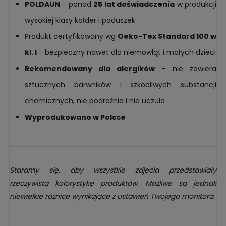
POLDAUN
- ponad
25 lat doświadczenia
w produkcji
wysokiej klasy kołder i poduszek
Produkt certyfikowany wg
Oeko-Tex Standard 100 w
kl. I
- bezpieczny nawet dla niemowląt i małych dzieci
Rekomendowany dla alergików
- nie zawiera
sztucznych barwników i szkodliwych substancji
chemicznych, nie podrażnia i nie uczula
Wyprodukowano w Polsce
Staramy się, aby wszystkie zdjęcia przedstawiały
rzeczywistą kolorystykę produktów. Możliwe są jednak
niewielkie różnice wynikające z ustawień Twojego monitora.