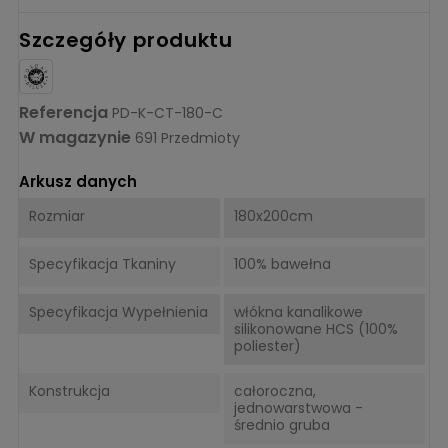
Szczegóły produktu
Referencja
PD-K-CT-180-C
W magazynie
691 Przedmioty
Arkusz danych
Rozmiar
180x200cm
Specyfikacja Tkaniny
100% bawełna
Specyfikacja Wypełnienia
włókna kanalikowe
silikonowane HCS (100%
poliester)
Konstrukcja
całoroczna,
jednowarstwowa -
średnio gruba