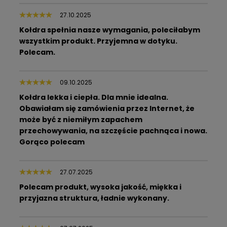
27.10.2025
Kołdra spełnia nasze wymagania, poleciłabym
wszystkim produkt. Przyjemna w dotyku.
Polecam.
09.10.2025
Kołdra lekka i ciepła. Dla mnie idealna.
Obawiałam się zamówienia przez Internet, że
może być z niemiłym zapachem
przechowywania, na szczęście pachnąca i nowa.
Gorąco polecam
27.07.2025
Polecam produkt, wysoka jakość, miękka i
przyjazna struktura, ładnie wykonany.