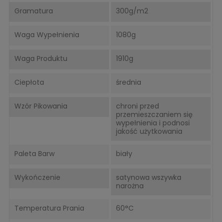
Gramatura
300g/m2
Waga Wypełnienia
1080g
Waga Produktu
1910g
Ciepłota
średnia
Wzór Pikowania
chroni przed
przemieszczaniem się
wypełnienia i podnosi
jakość użytkowania
Paleta Barw
biały
Wykończenie
satynowa wszywka
narożna
Temperatura Prania
60°C