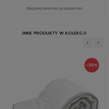
Bezpieczeństwo produktów!
INNE PRODUKTY W KOLEKCJI
‹
›
-30%