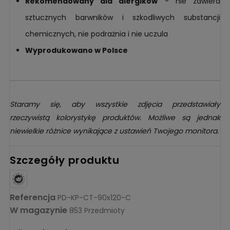
Rekomendowany dla alergików
- nie zawiera
sztucznych barwników i szkodliwych substancji
chemicznych, nie podrażnia i nie uczula
Wyprodukowano w Polsce
Staramy się, aby wszystkie zdjęcia przedstawiały
rzeczywistą kolorystykę produktów. Możliwe są jednak
niewielkie różnice wynikające z ustawień Twojego monitora.
Szczegóły produktu
Referencja
PD-KP-CT-90x120-C
W magazynie
853 Przedmioty