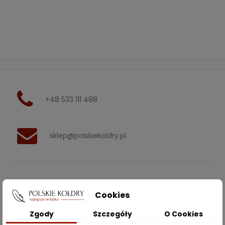
+48 533 111 488
sklep@polskiekoldry.pl
POLSKIEKOLDRY.PL

Cookies
INFORMACJE
Zgody
Szczegóły
O Cookies
