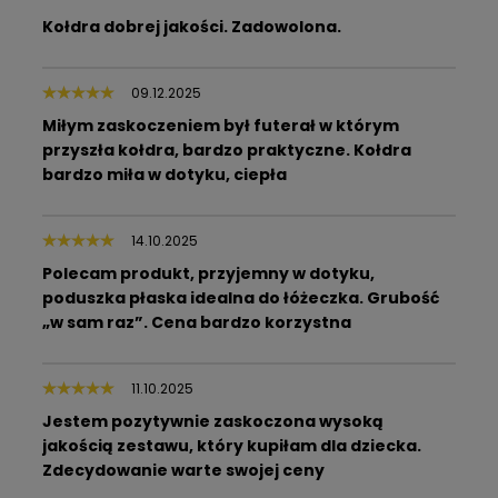
Kołdra dobrej jakości. Zadowolona.
09.12.2025
Miłym zaskoczeniem był futerał w którym
przyszła kołdra, bardzo praktyczne. Kołdra
bardzo miła w dotyku, ciepła
14.10.2025
Polecam produkt, przyjemny w dotyku,
poduszka płaska idealna do łóżeczka. Grubość
„w sam raz”. Cena bardzo korzystna
11.10.2025
Jestem pozytywnie zaskoczona wysoką
jakością zestawu, który kupiłam dla dziecka.
Zdecydowanie warte swojej ceny