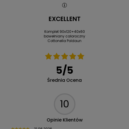
EXCELLENT
Komplet 90x120+40x60
bawełniany całoroczny
Cottonella Poldaun
5
/
5
Średnia Ocena
10
Opinie Klientów
21.06.2026