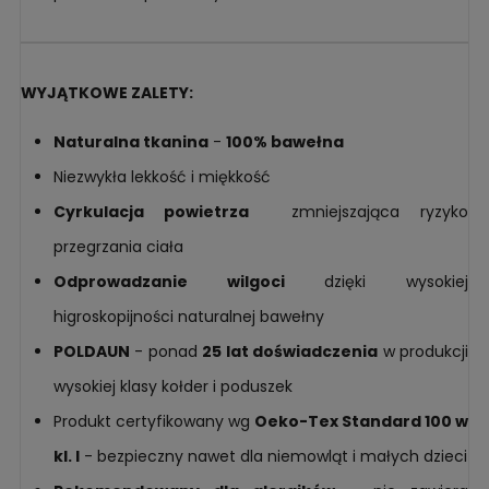
WYJĄTKOWE ZALETY:
Naturalna tkanina
-
100% bawełna
Niezwykła lekkość i miękkość
Cyrkulacja powietrza
zmniejszająca ryzyko
przegrzania ciała
Odprowadzanie wilgoci
dzięki wysokiej
higroskopijności naturalnej bawełny
POLDAUN
- ponad
25 lat doświadczenia
w produkcji
wysokiej klasy kołder i poduszek
Produkt certyfikowany wg
Oeko-Tex Standard 100 w
kl. I
- bezpieczny nawet dla niemowląt i małych dzieci