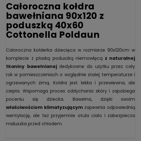
Całoroczna kołdra
bawełniana 90x120 z
poduszką 40x60
Cottonella Poldaun
Całoroczna kołderka dziecięca w rozmiarze 90x120cm w
komplecie z płaską poduszką niemowlęcą
z
naturalnej
tkaniny
bawełnianej
dedykowne do użytku przez cały
rok w pomieszczeniach o względnie stałej temperaturze i
ogrzewanych zimą. Kołdra jest lekka i przewiewna, ale
ciepła. Wspomaga proces oddychania skóry i zapobiega
poceniu się dziecka. Bawełna, dzięki swoim
właściwościom klimatyzującym
zapewnia odpowiednią
wentylację, ale też przyjemnie otula ciało i zabezpiecza
maluszka przed chłodem.