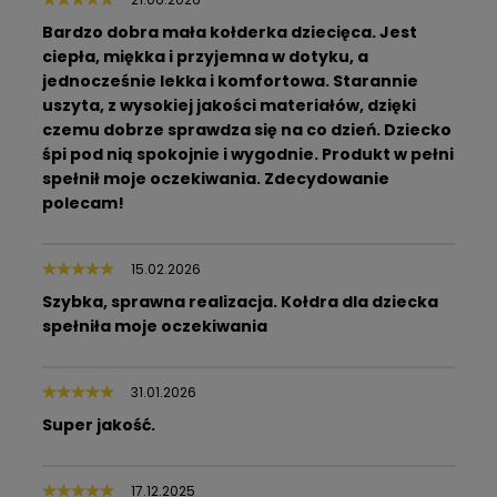
Bardzo dobra mała kołderka dziecięca. Jest
ciepła, miękka i przyjemna w dotyku, a
jednocześnie lekka i komfortowa. Starannie
uszyta, z wysokiej jakości materiałów, dzięki
czemu dobrze sprawdza się na co dzień. Dziecko
śpi pod nią spokojnie i wygodnie. Produkt w pełni
spełnił moje oczekiwania. Zdecydowanie
polecam!
15.02.2026
Szybka, sprawna realizacja. Kołdra dla dziecka
spełniła moje oczekiwania
31.01.2026
Super jakość.
17.12.2025