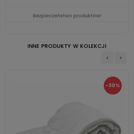
Bezpieczeństwo produktów!
INNE PRODUKTY W KOLEKCJI
‹
›
-30%