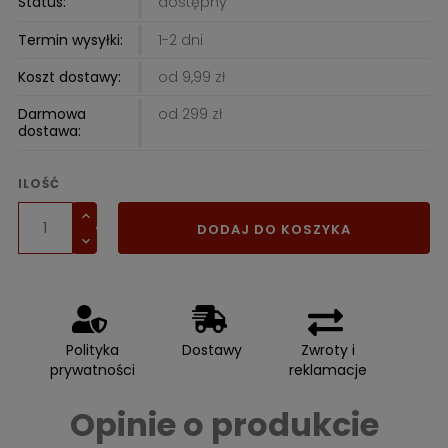
Status:
dostępny
Termin wysyłki:
1-2 dni
Koszt dostawy:
od 9,99 zł
Darmowa
od 299 zł
dostawa:
ILOŚĆ
DODAJ DO KOSZYKA
Polityka
Dostawy
Zwroty i
prywatności
reklamacje
Opinie o produkcie