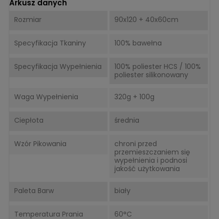
Arkusz danych
Rozmiar
90x120 + 40x60cm
Specyfikacja Tkaniny
100% bawełna
Specyfikacja Wypełnienia
100% poliester HCS / 100%
poliester silikonowany
Waga Wypełnienia
320g + 100g
Ciepłota
średnia
Wzór Pikowania
chroni przed
przemieszczaniem się
wypełnienia i podnosi
jakość użytkowania
Paleta Barw
biały
Temperatura Prania
60°C