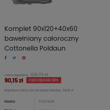
Komplet 90x120+40x60
bawełniany całoroczny
Cottonella Poldaun
128,79 zł
Cena regularna
90,15 zł
OSZCZĘDZASZ 30%
Najniższa cena z 30 dni przed obniżką :
90,15 zł
Marka:
POLDAUN