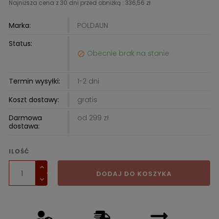
Najniższa cena z 30 dni przed obniżką :
336,56 zł
Marka:
POLDAUN
Status:
Obecnie brak na stanie

Termin wysyłki:
1-2 dni
Koszt dostawy:
gratis
Darmowa
od 299 zł
dostawa:
ILOŚĆ
DODAJ DO KOSZYKA