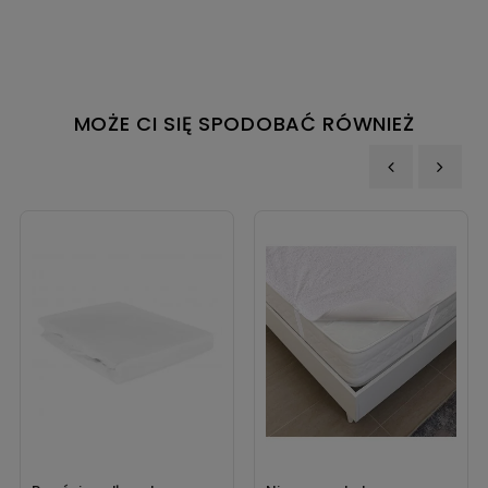
MOŻE CI SIĘ SPODOBAĆ RÓWNIEŻ
‹
›